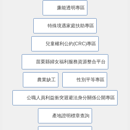
廉能透明專區
特殊境遇家庭扶助專區
兒童權利公約(CRC)專區
苗栗縣婦女福利服務資源整合平台
農業缺工
性別平等專區
公職人員利益衝突迴避法身分關係公開專區
產地證明標章查詢