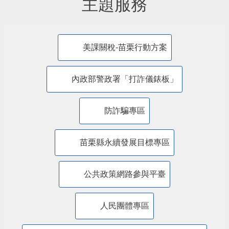
主題服務
美課關稅-苗栗行動方案
內政部警政署「打詐儀錶板」
防詐騙專區
苗栗縣永續發展目標專區
公共政策網路參與平臺
人民團體專區