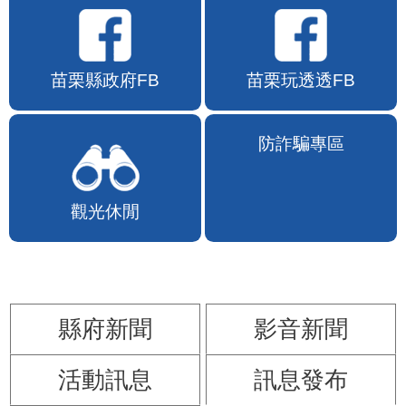
苗栗縣政府FB
苗栗玩透透FB
觀光休閒
防詐騙專區
縣府新聞
影音新聞
活動訊息
訊息發布