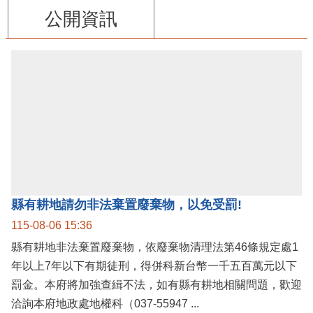
公開資訊
縣有耕地請勿非法棄置廢棄物，以免受罰!
115-08-06 15:36
縣有耕地非法棄置廢棄物，依廢棄物清理法第46條規定處1
年以上7年以下有期徒刑，得併科新台幣一千五百萬元以下
罰金。本府將加強查緝不法，如有縣有耕地相關問題，歡迎
洽詢本府地政處地權科（037-55947 ...