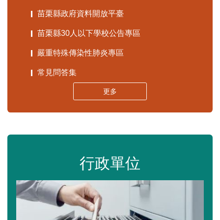
苗栗縣政府資料開放平臺
苗栗縣30人以下學校公告專區
嚴重特殊傳染性肺炎專區
常見問答集
更多
行政單位