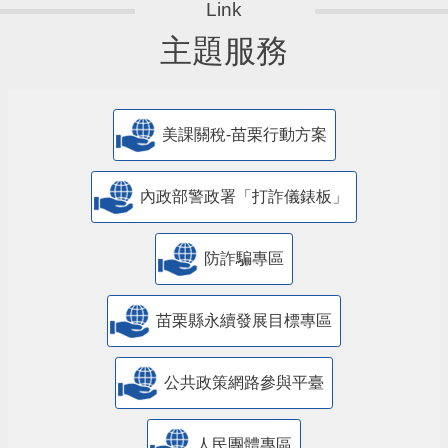
主題服務
美課關稅-苗栗行動方案
內政部警政署「打詐儀錶板」
防詐騙專區
苗栗縣永續發展目標專區
公共政策網路參與平臺
人民團體專區