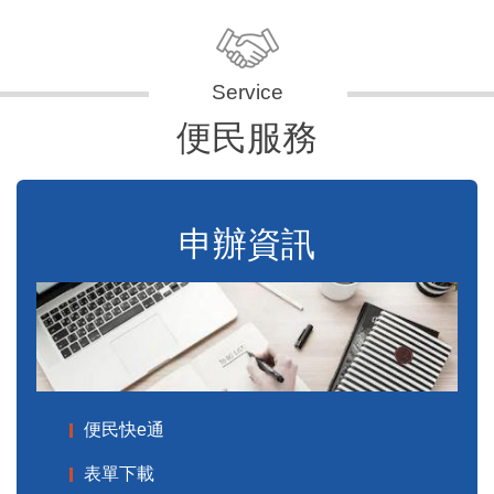
便民服務
申辦資訊
便民快e通
表單下載