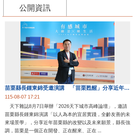
公開資訊
苗栗縣長鍾東錦受邀演講 「苗栗甦醒」分享近年轉變
115-08-07 17:21
天下雜誌8月7日舉辦「2026天下城市高峰論壇」，邀請
苗栗縣長鍾東錦演講「以人為本的宜居實踐，全齡友善的未
來場景學」，分享近年苗栗縣的改變以及未來願景，縣長強
調，苗栗是一個正在開發、正在醒來、正在 ...