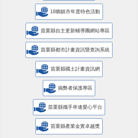
18鄉鎮市年度特色活動
苗栗縣自主更新輔導團網站專區
苗栗縣都市計畫資訊暨查詢系統
苗栗縣國土計畫資訊網
揭弊者保護專區
苗栗縣攜手串連愛心平台
苗栗縣產業金實卓越獎