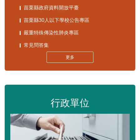
苗栗縣政府資料開放平臺
苗栗縣30人以下學校公告專區
嚴重特殊傳染性肺炎專區
常見問答集
更多
行政單位