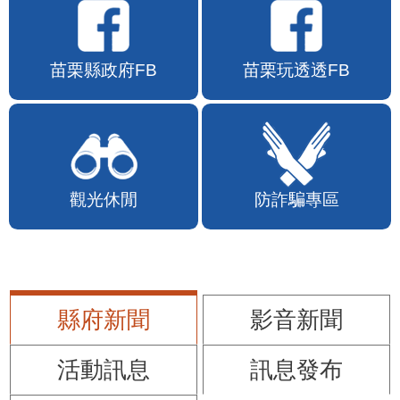
苗栗縣政府FB
苗栗玩透透FB
觀光休閒
防詐騙專區
縣府新聞
影音新聞
活動訊息
訊息發布