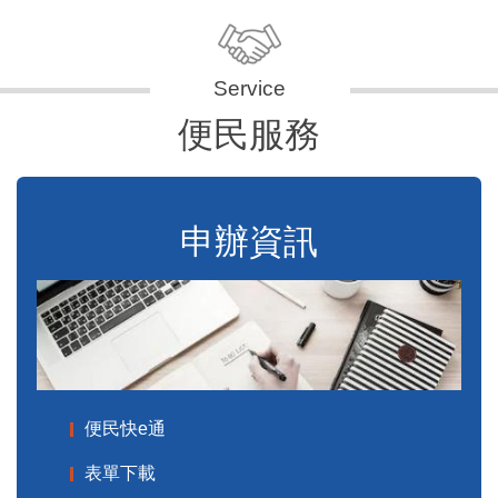
便民服務
申辦資訊
便民快e通
表單下載