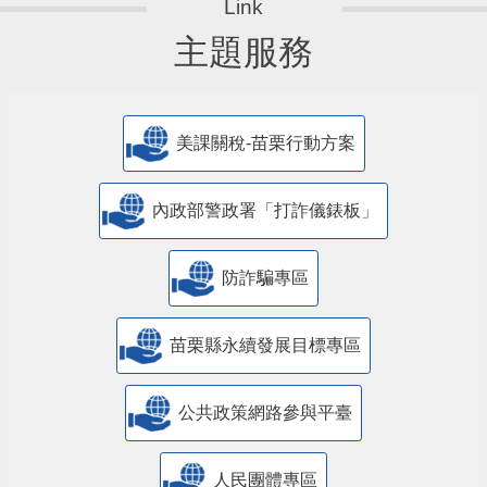
主題服務
美課關稅-苗栗行動方案
內政部警政署「打詐儀錶板」
防詐騙專區
苗栗縣永續發展目標專區
公共政策網路參與平臺
人民團體專區