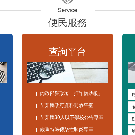
便民服務
查詢平台
內政部警政署「打詐儀錶板」
苗栗縣政府資料開放平臺
苗栗縣30人以下學校公告專區
嚴重特殊傳染性肺炎專區