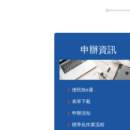
申辦資訊
便民快e通
表單下載
申辦須知
標準化作業流程