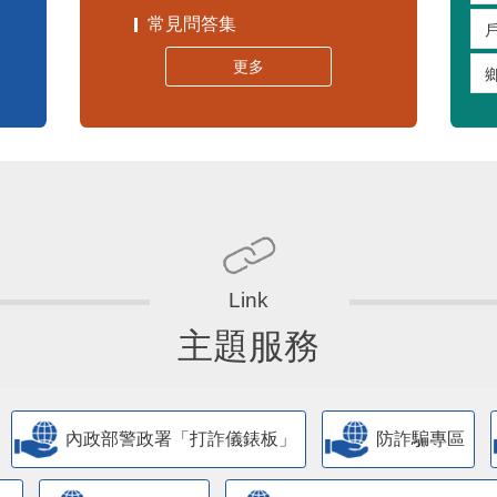
常見問答集
更多
主題服務
內政部警政署「打詐儀錶板」
防詐騙專區