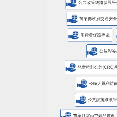
公共政策網路參與平
苗栗縣政府交通安全
消費者保護專區
公益彩券
兒童權利公約(CRC)
公職人員利益
​公共設施維護
苗栗縣室內空氣品質自