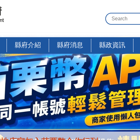
縣府介紹
縣府消息
縣政資訊