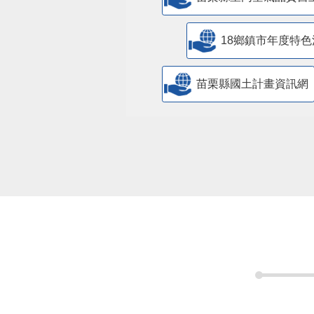
18鄉鎮市年度特色
苗栗縣國土計畫資訊網