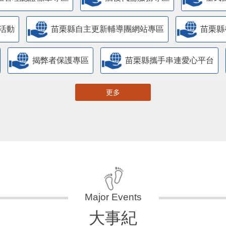
活動
苗栗縣自主更新輔導團網站專區
苗栗縣
揭弊者保護專區
苗栗縣攜手串連愛心平台
更多
大事紀