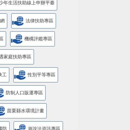
少年生活扶助線上申辦平臺
網
法律扶助專區
區
機構評鑑專區
遇家庭扶助專區
缺工
性別平等專區
防制人口販運專區
苗栗縣水環境計畫
國防
遊說法資訊專區