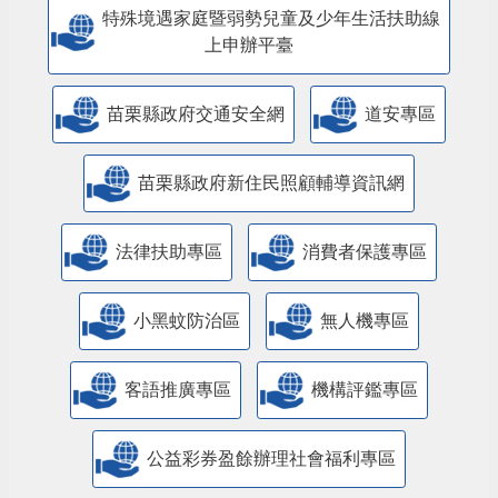
特殊境遇家庭暨弱勢兒童及少年生活扶助線
上申辦平臺
苗栗縣政府交通安全網
道安專區
苗栗縣政府新住民照顧輔導資訊網
法律扶助專區
消費者保護專區
小黑蚊防治區
無人機專區
客語推廣專區
機構評鑑專區
公益彩券盈餘辦理社會福利專區