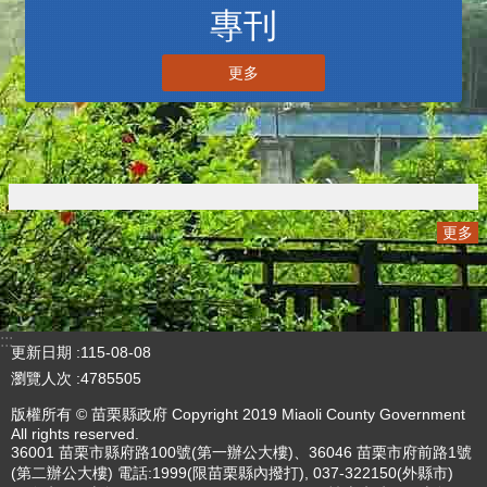
專刊
更多
更多
:::
更新日期
115-08-08
瀏覽人次
4785505
版權所有 © 苗栗縣政府 Copyright 2019 Miaoli County Government
All rights reserved.
36001 苗栗市縣府路100號(第一辦公大樓)、36046 苗栗市府前路1號
(第二辦公大樓) 電話:1999(限苗栗縣內撥打), 037-322150(外縣市)