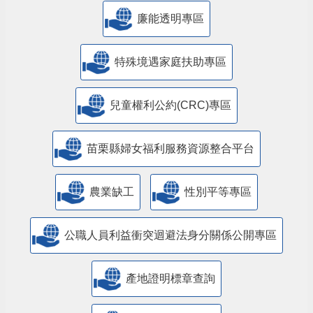
廉能透明專區
特殊境遇家庭扶助專區
兒童權利公約(CRC)專區
苗栗縣婦女福利服務資源整合平台
農業缺工
性別平等專區
公職人員利益衝突迴避法身分關係公開專區
產地證明標章查詢