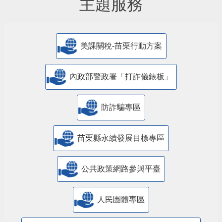
主題服務
美課關稅-苗栗行動方案
內政部警政署「打詐儀錶板」
防詐騙專區
苗栗縣永續發展目標專區
公共政策網路參與平臺
人民團體專區