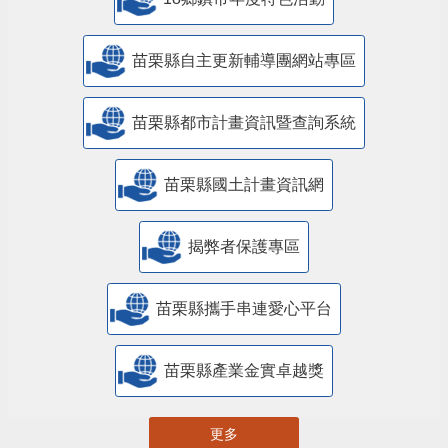
苗栗縣自主更新輔導團網站專區
苗栗縣都市計畫資訊暨查詢系統
苗栗縣國土計畫資訊網
揭弊者保護專區
苗栗縣攜手串連愛心平台
苗栗縣產業金實卓越獎
更多