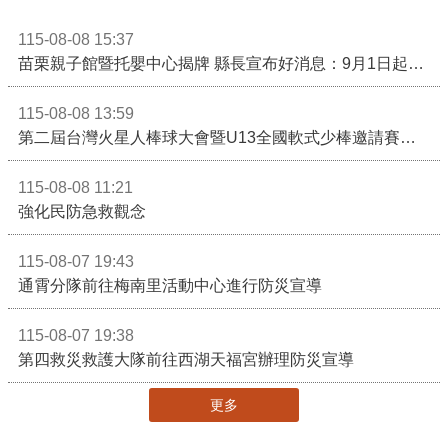
115-08-08 15:37
苗栗親子館暨托嬰中心揭牌 縣長宣布好消息：9月1日起調降臨時托嬰費用
115-08-08 13:59
第二屆台灣火星人棒球大會暨U13全國軟式少棒邀請賽在苗栗舉辦
115-08-08 11:21
強化民防急救觀念
115-08-07 19:43
通霄分隊前往梅南里活動中心進行防災宣導
115-08-07 19:38
第四救災救護大隊前往西湖天福宮辦理防災宣導
更多