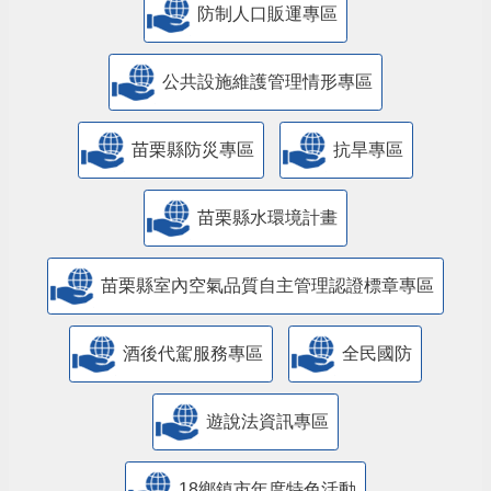
防制人口販運專區
​公共設施維護管理情形專區
苗栗縣防災專區
抗旱專區
苗栗縣水環境計畫
苗栗縣室內空氣品質自主管理認證標章專區
酒後代駕服務專區
全民國防
遊說法資訊專區
18鄉鎮市年度特色活動