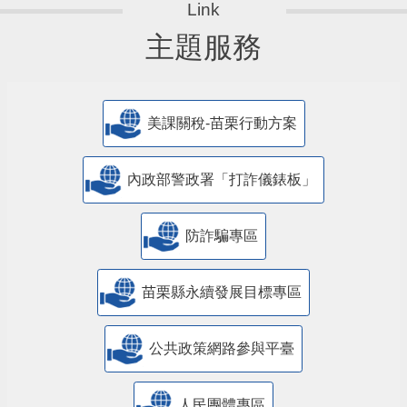
主題服務
美課關稅-苗栗行動方案
內政部警政署「打詐儀錶板」
防詐騙專區
苗栗縣永續發展目標專區
公共政策網路參與平臺
人民團體專區