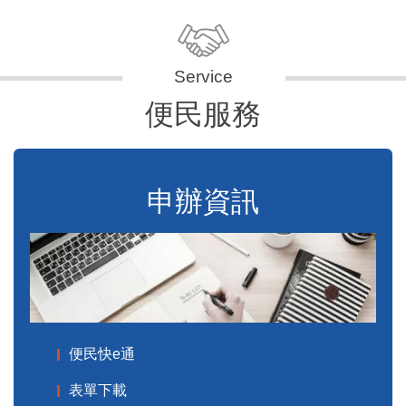
便民服務
申辦資訊
便民快e通
表單下載