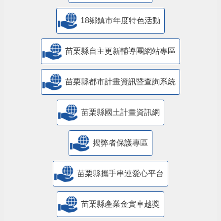
18鄉鎮市年度特色活動
苗栗縣自主更新輔導團網站專區
苗栗縣都市計畫資訊暨查詢系統
苗栗縣國土計畫資訊網
揭弊者保護專區
苗栗縣攜手串連愛心平台
苗栗縣產業金實卓越獎