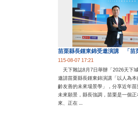
115-08-07 17:21
天下雜誌8月7日舉辦「2026天下
邀請苗栗縣長鍾東錦演講「以人為本
齡友善的未來場景學」，分享近年苗
未來願景，縣長強調，苗栗是一個正
來、正在 ...