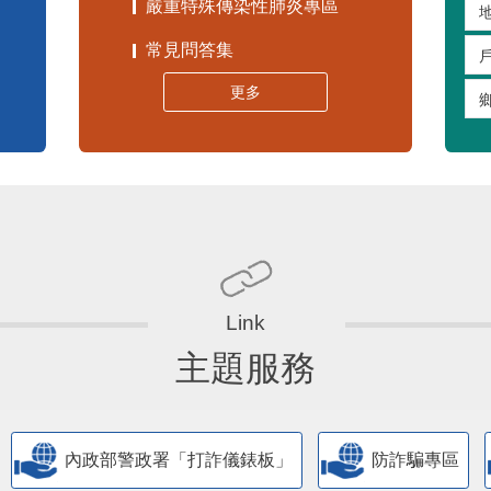
嚴重特殊傳染性肺炎專區
常見問答集
更多
主題服務
內政部警政署「打詐儀錶板」
防詐騙專區