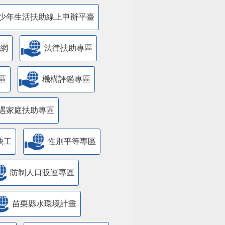
少年生活扶助線上申辦平臺
網
法律扶助專區
區
機構評鑑專區
遇家庭扶助專區
缺工
性別平等專區
防制人口販運專區
苗栗縣水環境計畫