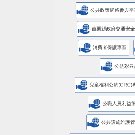
公共政策網路參與平
苗栗縣政府交通安全
消費者保護專區
公益彩券
兒童權利公約(CRC)
公職人員利益
​公共設施維護