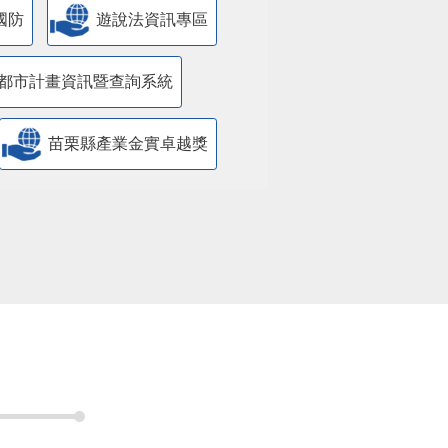
國防
遊說法資訊專區
都市計畫資訊暨查詢系統
苗栗縣產業金實卓越獎