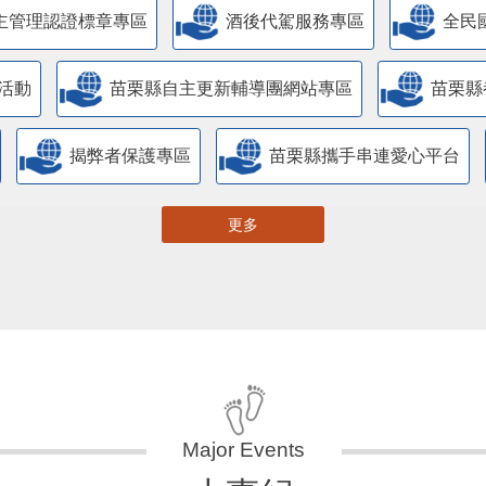
主管理認證標章專區
酒後代駕服務專區
全民
活動
苗栗縣自主更新輔導團網站專區
苗栗縣
揭弊者保護專區
苗栗縣攜手串連愛心平台
更多