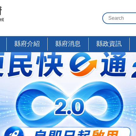
縣府介紹
縣府消息
縣政資訊