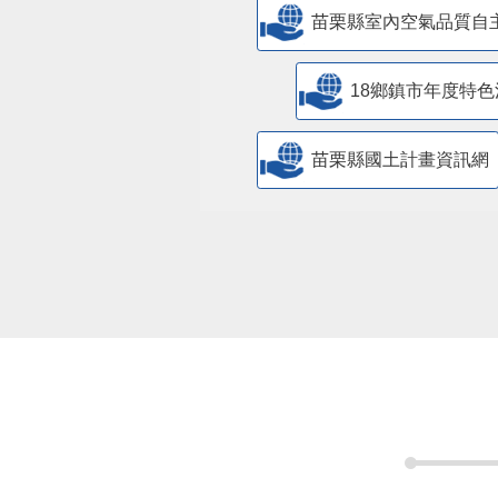
苗栗縣室內空氣品質自
18鄉鎮市年度特色
苗栗縣國土計畫資訊網