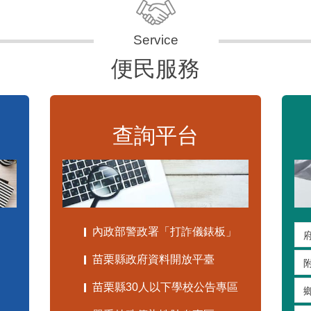
便民服務
查詢平台
內政部警政署「打詐儀錶板」
苗栗縣政府資料開放平臺
苗栗縣30人以下學校公告專區