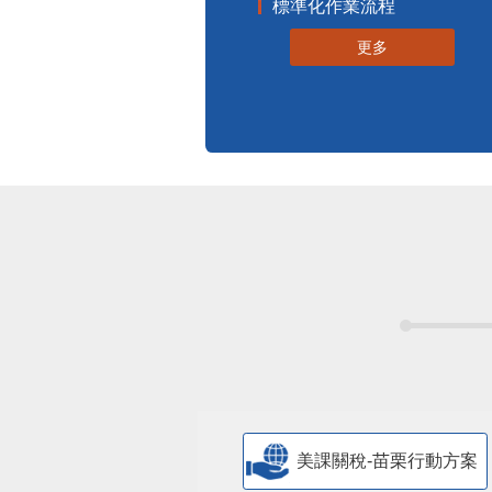
標準化作業流程
更多
美課關稅-苗栗行動方案