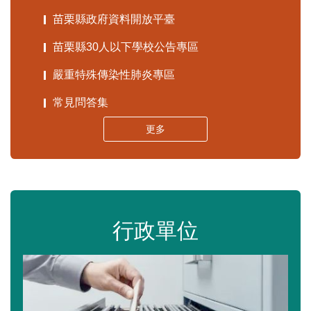
苗栗縣政府資料開放平臺
苗栗縣30人以下學校公告專區
嚴重特殊傳染性肺炎專區
常見問答集
更多
行政單位