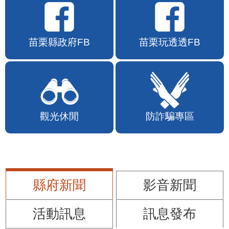
苗栗縣政府FB
苗栗玩透透FB
觀光休閒
防詐騙專區
縣府新聞
影音新聞
活動訊息
訊息發布