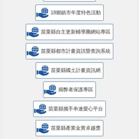
18鄉鎮市年度特色活動
苗栗縣自主更新輔導團網站專區
苗栗縣都市計畫資訊暨查詢系統
苗栗縣國土計畫資訊網
揭弊者保護專區
苗栗縣攜手串連愛心平台
苗栗縣產業金實卓越獎