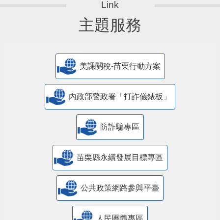
主題服務
美課關稅-苗栗行動方案
內政部警政署「打詐儀錶板」
防詐騙專區
苗栗縣永續發展目標專區
公共政策網路參與平臺
人民團體專區