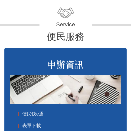
便民服務
申辦資訊
便民快e通
表單下載