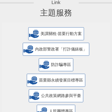
主題服務
美課關稅-苗栗行動方案
內政部警政署「打詐儀錶板」
防詐騙專區
苗栗縣永續發展目標專區
公共政策網路參與平臺
人民團體專區