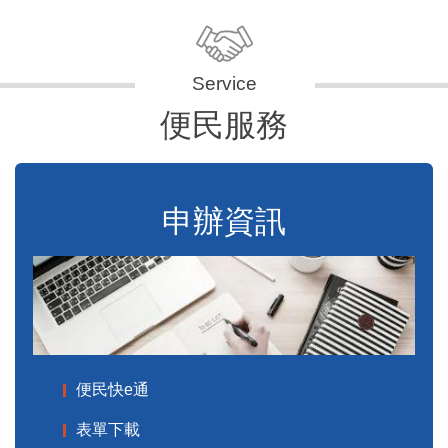
便民服務
申辦資訊
便民快e通
表單下載