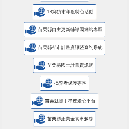
18鄉鎮市年度特色活動
苗栗縣自主更新輔導團網站專區
苗栗縣都市計畫資訊暨查詢系統
苗栗縣國土計畫資訊網
揭弊者保護專區
苗栗縣攜手串連愛心平台
苗栗縣產業金實卓越獎