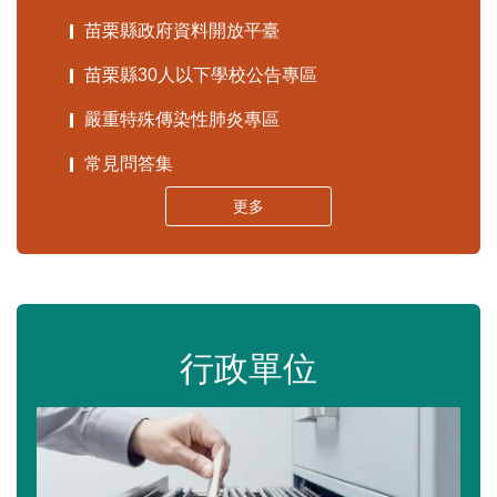
苗栗縣政府資料開放平臺
苗栗縣30人以下學校公告專區
嚴重特殊傳染性肺炎專區
常見問答集
更多
行政單位