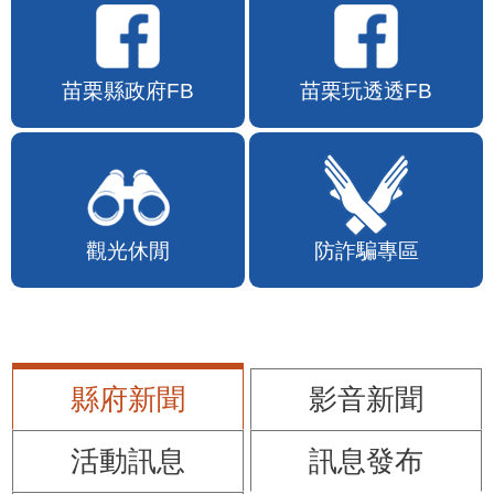
苗栗縣政府FB
苗栗玩透透FB
觀光休閒
防詐騙專區
縣府新聞
影音新聞
活動訊息
訊息發布