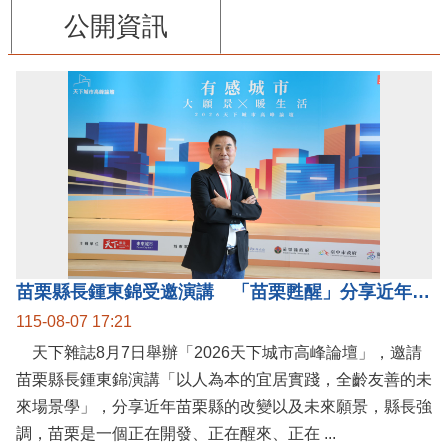
公開資訊
苗栗縣長鍾東錦受邀演講 「苗栗甦醒」分享近年轉變
115-08-07 17:21
天下雜誌8月7日舉辦「2026天下城市高峰論壇」，邀請
苗栗縣長鍾東錦演講「以人為本的宜居實踐，全齡友善的未
來場景學」，分享近年苗栗縣的改變以及未來願景，縣長強
調，苗栗是一個正在開發、正在醒來、正在 ...