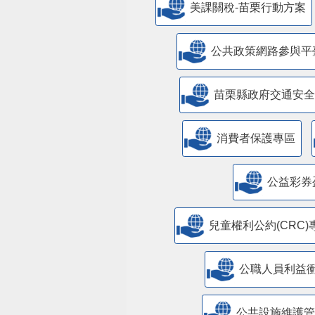
美課關稅-苗栗行動方案
公共政策網路參與平
苗栗縣政府交通安全
消費者保護專區
公益彩券
兒童權利公約(CRC)
公職人員利益
​公共設施維護