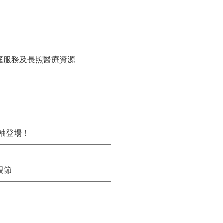
家庭服務及長照醫療資源
軸登場！
親節