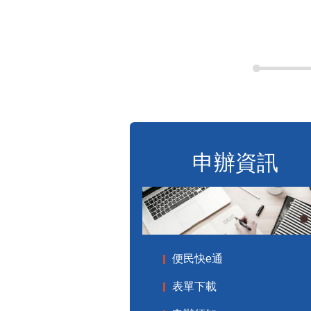
申辦資訊
便民快e通
表單下載