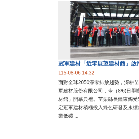
115-08-06 14:32
面對全球2050淨零排放趨勢，深耕
軍建材股份有限公司，今（8/6)日
材館」開幕典禮。苗栗縣長鍾東錦受
定冠軍建材積極投入綠色研發及永續
業低碳 ...