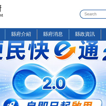
縣府介紹
縣府消息
縣政資訊