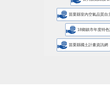
苗栗縣室內空氣品質自
18鄉鎮市年度特色
苗栗縣國土計畫資訊網