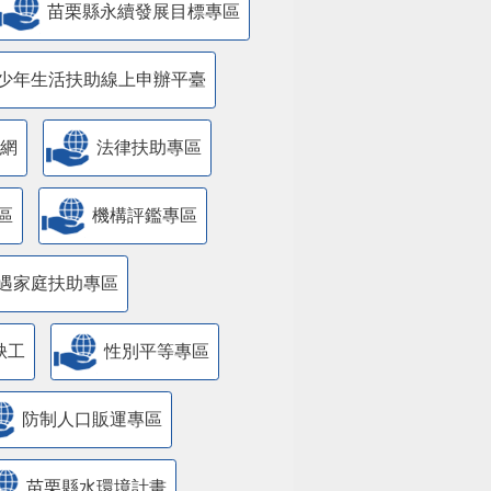
苗栗縣永續發展目標專區
少年生活扶助線上申辦平臺
網
法律扶助專區
區
機構評鑑專區
遇家庭扶助專區
缺工
性別平等專區
防制人口販運專區
苗栗縣水環境計畫