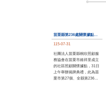
苗栗縣第236處關懷據點在苗栗市維祥里揭牌
115-07-31
社團法人苗栗縣桐欣照顧服
務協會在苗栗市維祥里成立
的社區照顧關懷據點，31日
上午舉辦揭牌典禮，此為苗
栗市第27個、全縣第236處