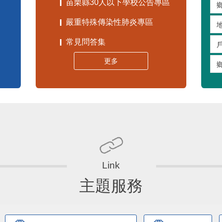
苗栗縣30人以下學校公告專區
嚴重特殊傳染性肺炎專區
常見問答集
更多
主題服務