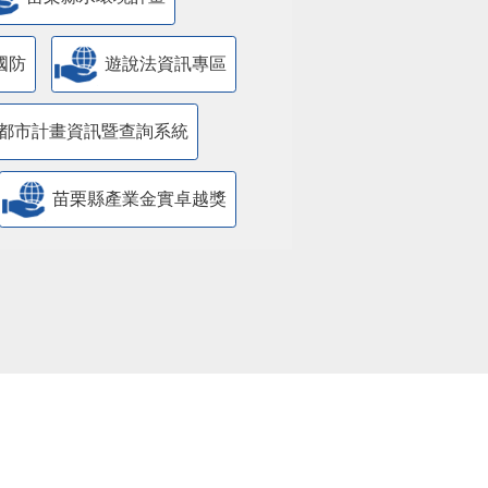
國防
遊說法資訊專區
都市計畫資訊暨查詢系統
苗栗縣產業金實卓越獎