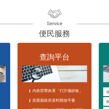
便民服務
查詢平台
內政部警政署「打詐儀錶板」
苗栗縣政府資料開放平臺