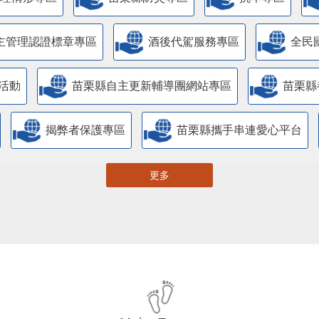
主管理認證標章專區
酒後代駕服務專區
全民
活動
苗栗縣自主更新輔導團網站專區
苗栗縣
揭弊者保護專區
苗栗縣攜手串連愛心平台
更多