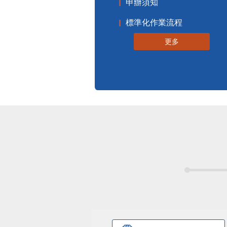
申辦須知
標準化作業流程
更多