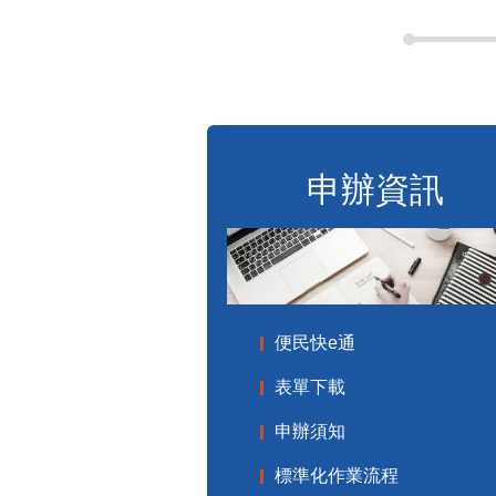
申辦資訊
便民快e通
表單下載
申辦須知
標準化作業流程