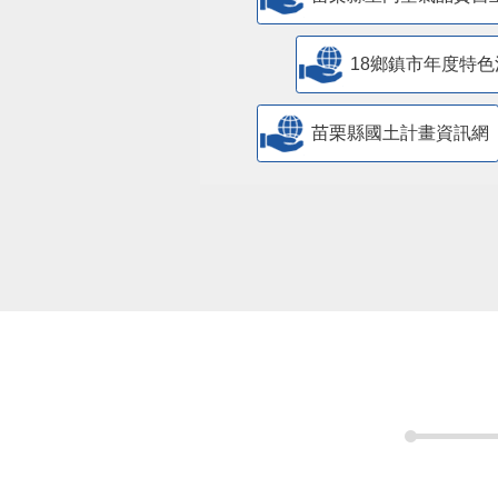
18鄉鎮市年度特色
苗栗縣國土計畫資訊網