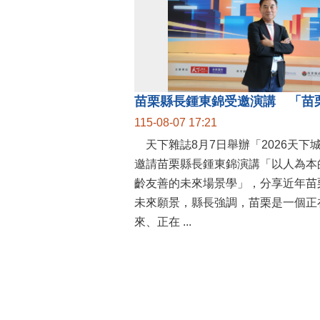
115-08-07 17:21
天下雜誌8月7日舉辦「2026天下
邀請苗栗縣長鍾東錦演講「以人為本
齡友善的未來場景學」，分享近年苗
未來願景，縣長強調，苗栗是一個正
來、正在 ...