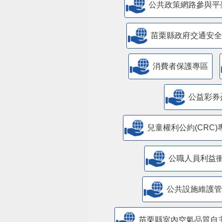
公共政策網路參與平
苗栗縣政府交通安全
消費者保護專區
公益彩券
兒童權利公約(CRC)
公職人員利益
​公共設施維護
苗栗縣室內空氣品質自