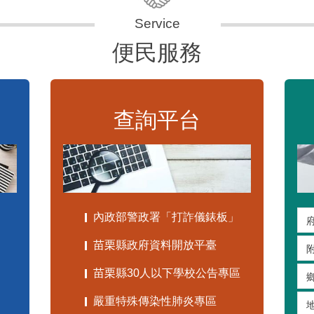
便民服務
查詢平台
內政部警政署「打詐儀錶板」
苗栗縣政府資料開放平臺
苗栗縣30人以下學校公告專區
嚴重特殊傳染性肺炎專區