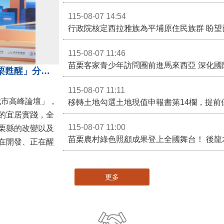
115-08-07 14:54
115-08-07 11:46
苗栗客家青少年訪問團前進馬來西亞 深化國
苗栗縣長鍾東錦受邀演講 「苗栗甦醒」分享近年轉變
115-08-07 11:11
城市高峰論壇」，
移轉土地勾選土地現值申報書第14欄，提前
的宜居實踐，全
115-08-07 11:00
栗縣的改變以及
在開發、正在醒
更多