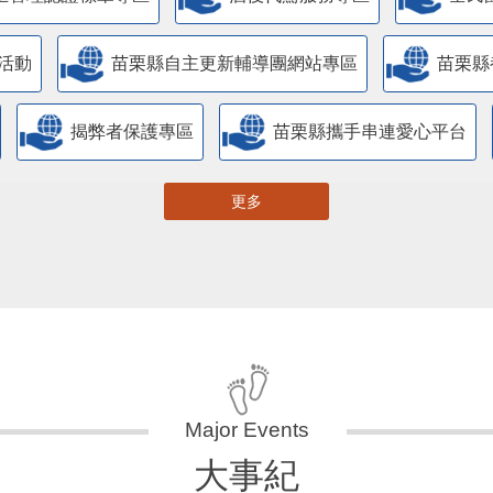
活動
苗栗縣自主更新輔導團網站專區
苗栗縣
揭弊者保護專區
苗栗縣攜手串連愛心平台
更多
大事紀