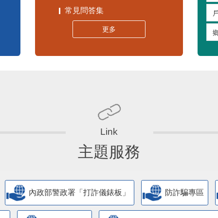
常見問答集
更多
主題服務
內政部警政署「打詐儀錶板」
防詐騙專區