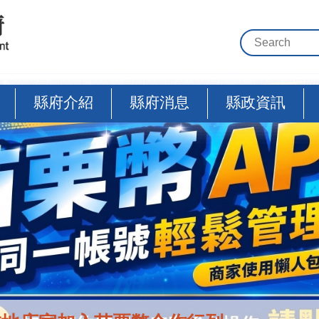
縣府介紹
縣府消息
縣政資訊