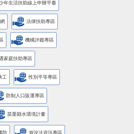
少年生活扶助線上申辦平臺
網
法律扶助專區
區
機構評鑑專區
遇家庭扶助專區
缺工
性別平等專區
防制人口販運專區
苗栗縣水環境計畫
國防
遊說法資訊專區