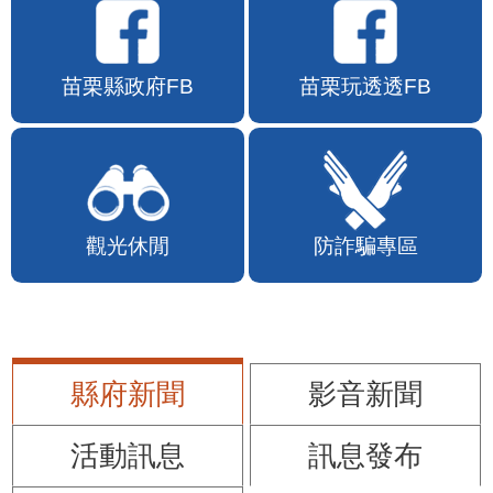
苗栗縣政府FB
苗栗玩透透FB
觀光休閒
防詐騙專區
縣府新聞
影音新聞
活動訊息
訊息發布