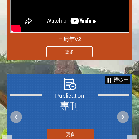
三周年V2
更多
播放中
專刊
更多