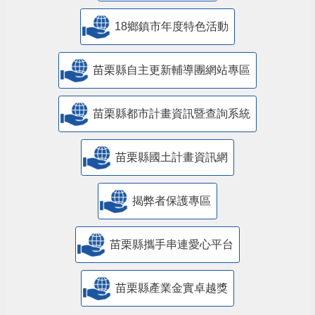
18鄉鎮市年度特色活動
苗栗縣自主更新輔導團網站專區
苗栗縣都市計畫資訊暨查詢系統
苗栗縣國土計畫資訊網
揭弊者保護專區
苗栗縣攜手串連愛心平台
苗栗縣產業金實卓越獎