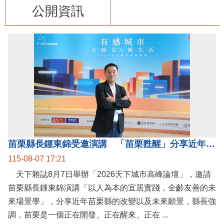
公開資訊
苗栗縣長鍾東錦受邀演講 「苗栗甦醒」分享近年轉變
115-08-07 17:21
天下雜誌8月7日舉辦「2026天下城市高峰論壇」，邀請
苗栗縣長鍾東錦演講「以人為本的宜居實踐，全齡友善的未
來場景學」，分享近年苗栗縣的改變以及未來願景，縣長強
調，苗栗是一個正在開發、正在醒來、正在 ...