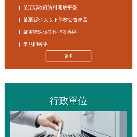
苗栗縣政府資料開放平臺
苗栗縣30人以下學校公告專區
嚴重特殊傳染性肺炎專區
常見問答集
更多
行政單位