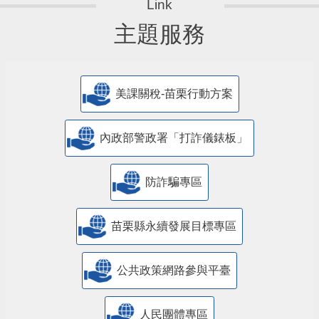
主題服務
美課關稅-苗栗行動方案
內政部警政署「打詐儀錶板」
防詐騙專區
苗栗縣永續發展目標專區
公共政策網路參與平臺
人民團體專區