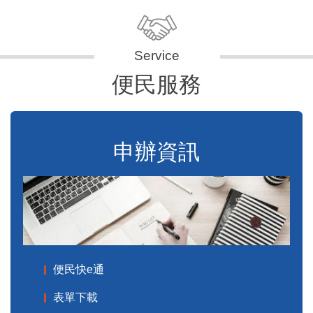
便民服務
申辦資訊
便民快e通
表單下載