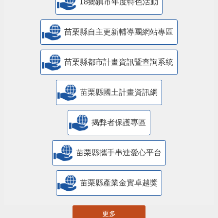
18鄉鎮市年度特色活動
苗栗縣自主更新輔導團網站專區
苗栗縣都市計畫資訊暨查詢系統
苗栗縣國土計畫資訊網
揭弊者保護專區
苗栗縣攜手串連愛心平台
苗栗縣產業金實卓越獎
更多