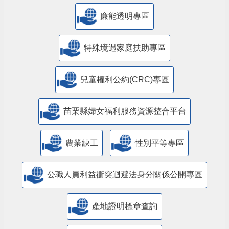
廉能透明專區
特殊境遇家庭扶助專區
兒童權利公約(CRC)專區
苗栗縣婦女福利服務資源整合平台
農業缺工
性別平等專區
公職人員利益衝突迴避法身分關係公開專區
產地證明標章查詢