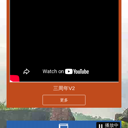
三周年V2
更多
播放中