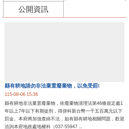
公開資訊
縣有耕地請勿非法棄置廢棄物，以免受罰!
115-08-06 15:36
縣有耕地非法棄置廢棄物，依廢棄物清理法第46條規定處1
年以上7年以下有期徒刑，得併科新台幣一千五百萬元以下
罰金。本府將加強查緝不法，如有縣有耕地相關問題，歡迎
洽詢本府地政處地權科（037-55947 ...