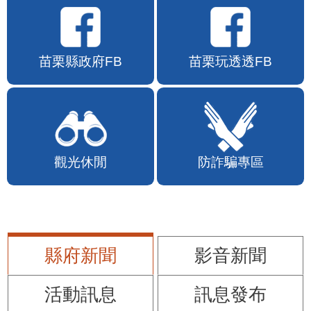
苗栗縣政府FB
苗栗玩透透FB
觀光休閒
防詐騙專區
縣府新聞
影音新聞
活動訊息
訊息發布