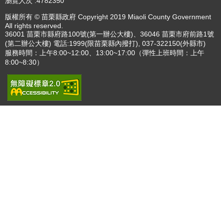
瀏覽人次
4782350
版權所有 © 苗栗縣政府 Copyright 2019 Miaoli County Government
All rights reserved.
36001 苗栗市縣府路100號(第一辦公大樓)、36046 苗栗市府前路1號
(第二辦公大樓) 電話:1999(限苗栗縣內撥打), 037-322150(外縣市)
服務時間：上午8:00~12:00、13:00~17:00（彈性上班時間：上午
8:00~8:30）