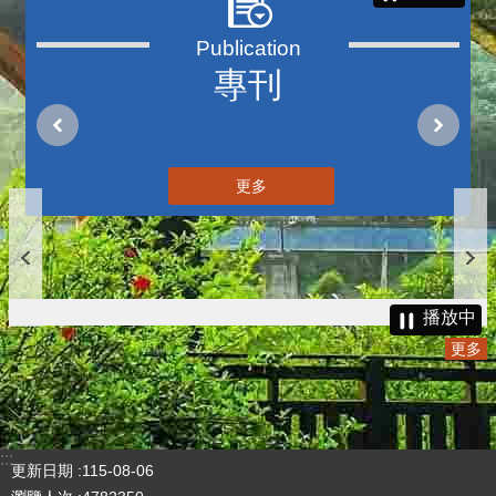
專刊
更多
播放中
更多
:::
更新日期
115-08-06