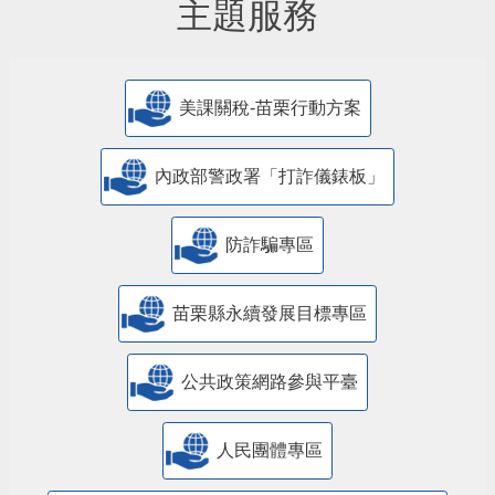
主題服務
美課關稅-苗栗行動方案
內政部警政署「打詐儀錶板」
防詐騙專區
苗栗縣永續發展目標專區
公共政策網路參與平臺
人民團體專區