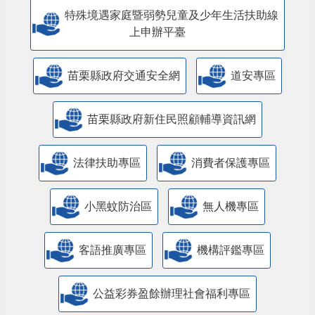
特殊境遇家庭暨弱勢兒童及少年生活扶助線
上申辦平臺
苗栗縣政府交通安全網
道安專區
苗栗縣政府新住民照顧輔導資訊網
法律扶助專區
消費者保護專區
小黑蚊防治區
無人機專區
客語推廣專區
機構評鑑專區
公益彩券盈餘辦理社會福利專區