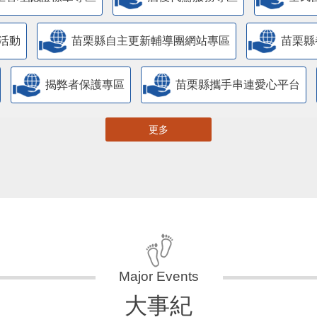
活動
苗栗縣自主更新輔導團網站專區
苗栗縣
揭弊者保護專區
苗栗縣攜手串連愛心平台
更多
大事紀