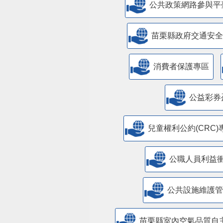
公共政策網路參與平
苗栗縣政府交通安全
消費者保護專區
公益彩券
兒童權利公約(CRC)
公職人員利益
​公共設施維護
苗栗縣室內空氣品質自