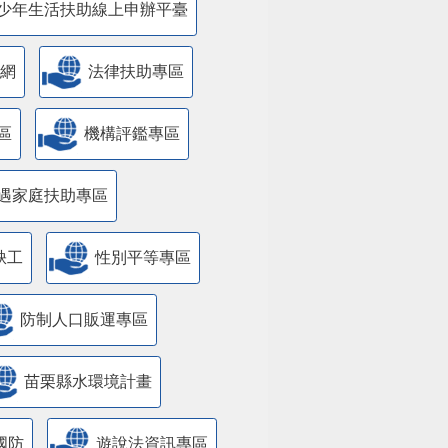
少年生活扶助線上申辦平臺
網
法律扶助專區
區
機構評鑑專區
遇家庭扶助專區
缺工
性別平等專區
防制人口販運專區
苗栗縣水環境計畫
國防
遊說法資訊專區