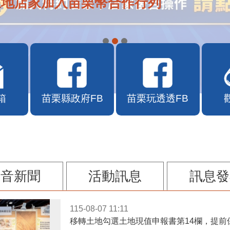
在地店家加入苗栗幣合作行列
箱
苗栗縣政府FB
苗栗玩透透FB
影音新聞
活動訊息
訊息發
115-08-07 11:11
移轉土地勾選土地現值申報書第14欄，提前