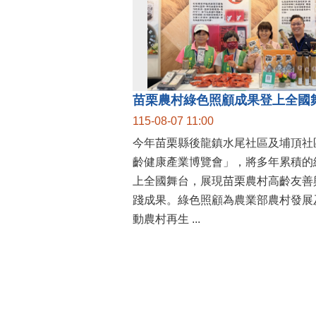
115-08-07 11:00
今年苗栗縣後龍鎮水尾社區及埔頂社區
齡健康產業博覽會」，將多年累積的
上全國舞台，展現苗栗農村高齡友善
踐成果。綠色照顧為農業部農村發展
動農村再生 ...