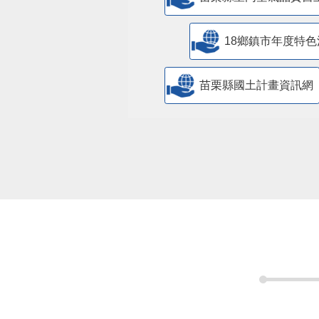
18鄉鎮市年度特色
苗栗縣國土計畫資訊網