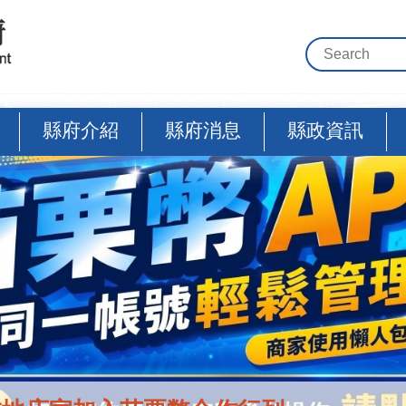
縣府介紹
縣府消息
縣政資訊