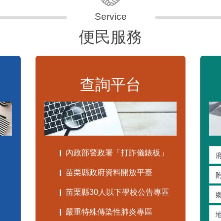
便民服務
查詢平台
內政部警政署「打詐儀錶板」
苗栗縣政府資料開放平臺
苗栗縣30人以下學校公告專區
嚴重特殊傳染性肺炎專區