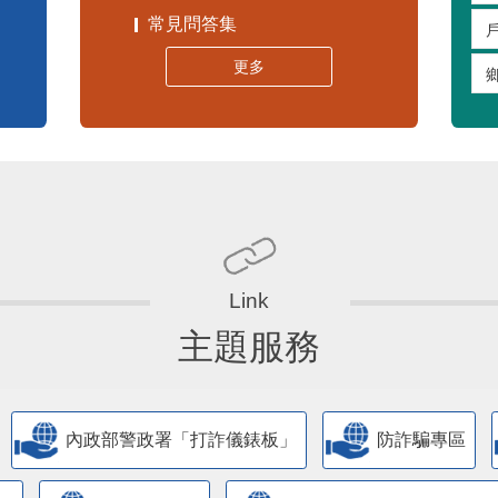
常見問答集
更多
主題服務
內政部警政署「打詐儀錶板」
防詐騙專區