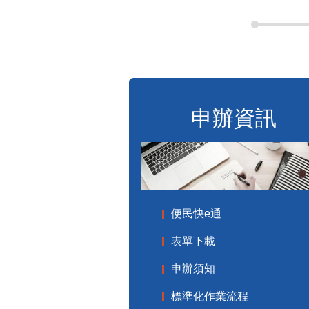
申辦資訊
便民快e通
表單下載
申辦須知
標準化作業流程