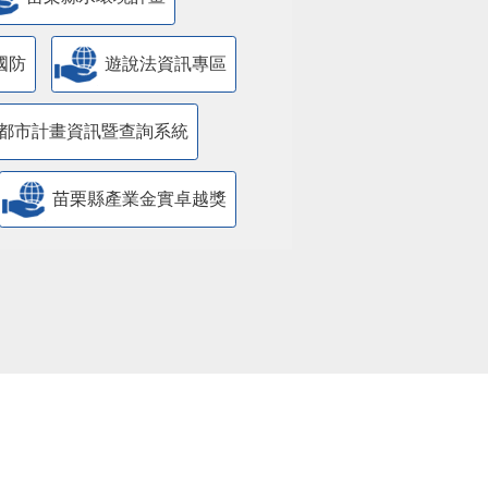
苗栗縣水環境計畫
國防
遊說法資訊專區
都市計畫資訊暨查詢系統
苗栗縣產業金實卓越獎