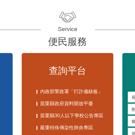
便民服務
查詢平台
內政部警政署「打詐儀錶板」
苗栗縣政府資料開放平臺