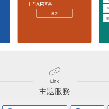
苗栗縣30人以下學校公告專區
嚴重特殊傳染性肺炎專區
常見問答集
更多
主題服務