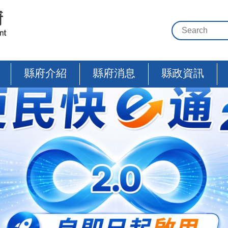
縣府介紹
縣府消息
縣政資訊