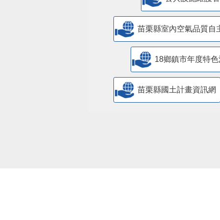
​公共設施維護
苗栗縣室內空氣品質自
18鄉鎮市年度特色
苗栗縣國土計畫資訊網