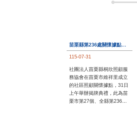
苗栗縣第236處關懷據點在苗栗市維祥里揭牌
115-07-31
社團法人苗栗縣桐欣照顧服
務協會在苗栗市維祥里成立
的社區照顧關懷據點，31日
上午舉辦揭牌典禮，此為苗
栗市第27個、全縣第236處