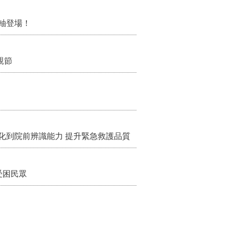
軸登場！
親節
化到院前辨識能力 提升緊急救護品質
受困民眾