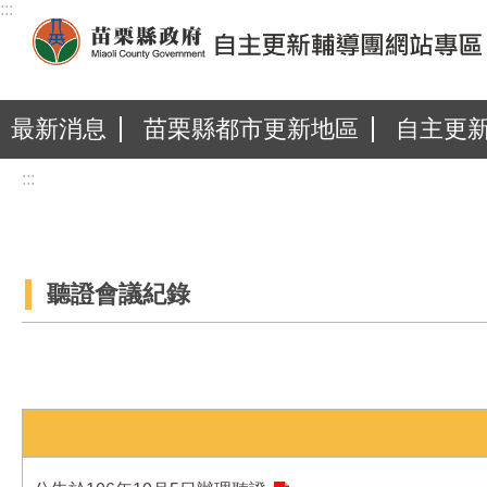
:::
跳到主要內容區塊
最新消息
苗栗縣都市更新地區
自主更
:::
聽證會議紀錄