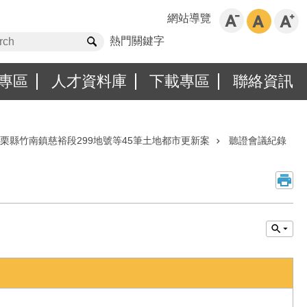
網站導覽
熱門關鍵字
專區
人才資料庫
下載專區
聯絡資訊
栗縣竹南鎮慈裕段299地號等45筆土地都市更新案
聽證會議紀錄