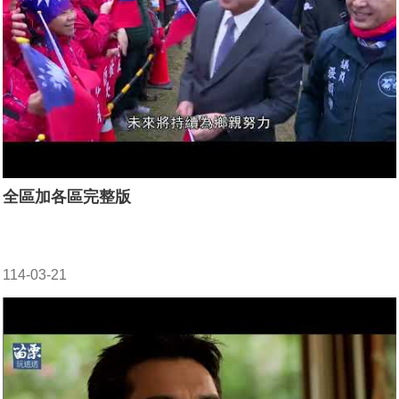
全區加各區完整版
114-03-21