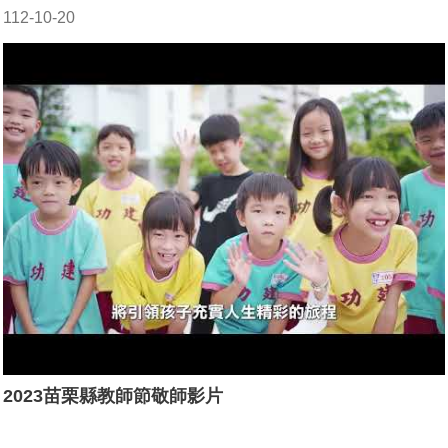
112-10-20
2023苗栗縣教師節敬師影片