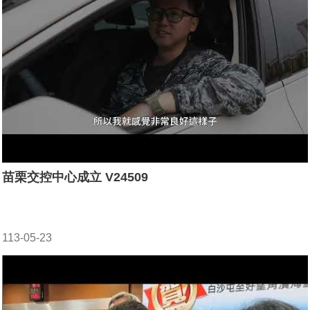
苗栗交控中心成立 V24509
113-05-23