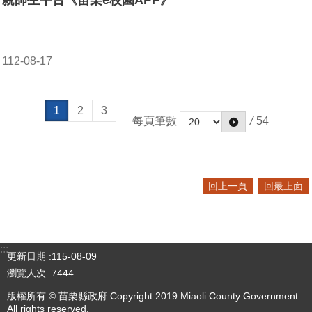
親師生平台《苗栗e校園APP》
112-08-17
1
2
3
每頁筆數
/
54
回上一頁
回最上面
:::
更新日期
115-08-09
瀏覽人次
7444
版權所有 © 苗栗縣政府 Copyright 2019 Miaoli County Government
All rights reserved.