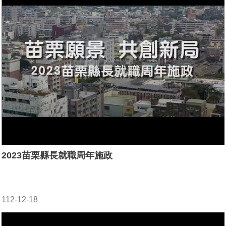
2023苗栗縣長就職周年施政
112-12-18