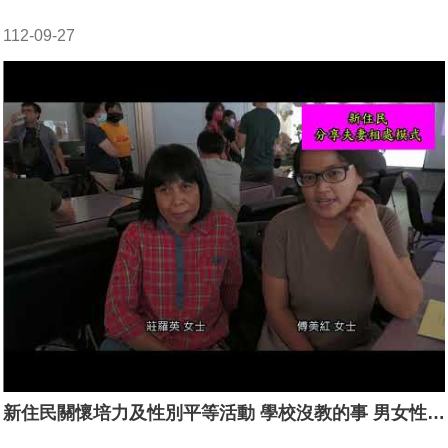
112-09-27
新住民關懷培力及性別平等活動 學校沒教的事 男女性福別害羞