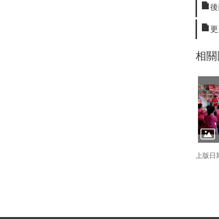
後
更
相關
上版日期