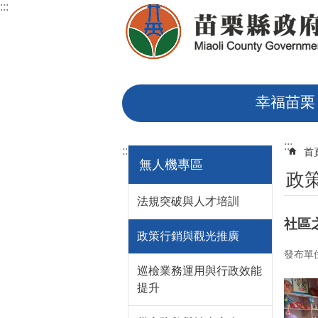
:::
跳到主要內容區塊
幸福苗栗
:::
:::
首
無人機專區
政
法規突破與人才培訓
社區
政策行銷與觀光推廣
發布單
巡檢業務運用與行政效能
提升