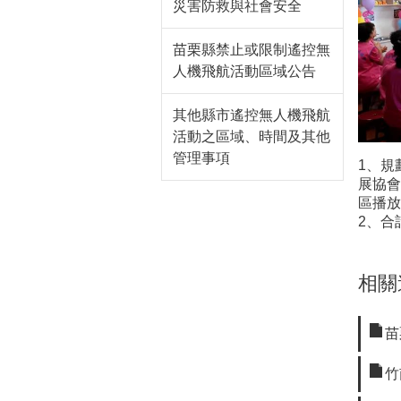
災害防救與社會安全
苗栗縣禁止或限制遙控無
人機飛航活動區域公告
其他縣市遙控無人機飛航
活動之區域、時間及其他
管理事項
1、規
展協會
區播放
2、合
相關
苗
竹