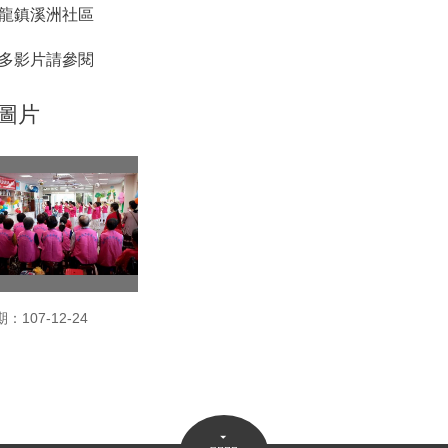
龍鎮溪洲社區
多影片請參閱
圖片
：107-12-24