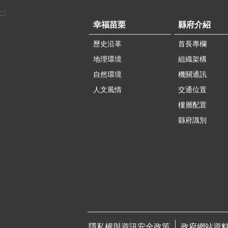
:::
幸福苗栗
縣府介紹
歷史沿革
首長專欄
地理環境
組織架構
自然環境
機關通訊
人文風情
交通位置
樓層配置
縣府識別
隱私權與資訊安全政策
政府網站資