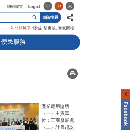
小
中
大
網站導覽
English
進階搜尋
熱門關鍵字
慢城
貓裏喵
客家圓樓
便民服務
_
產業應用論壇
（一）主責單
位：工商發展處
（二）計畫起訖