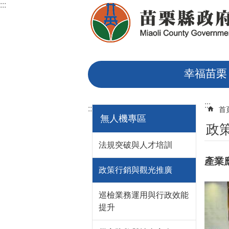
:::
跳到主要內容區塊
幸福苗栗
:::
:::
首
無人機專區
政
法規突破與人才培訓
產業
政策行銷與觀光推廣
巡檢業務運用與行政效能
提升