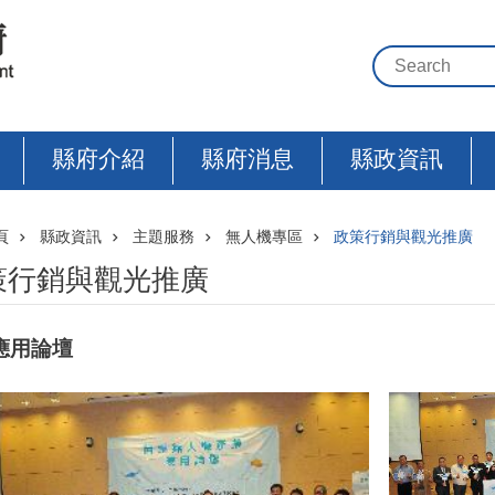
縣府介紹
縣府消息
縣政資訊
頁
縣政資訊
主題服務
無人機專區
政策行銷與觀光推廣
策行銷與觀光推廣
應用論壇