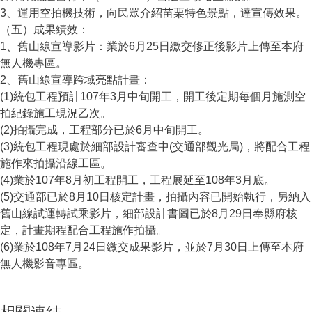
3、運用空拍機技術，向民眾介紹苗栗特色景點，達宣傳效果。
（五）成果績效：
1、舊山線宣導影片：業於6月25日繳交修正後影片上傳至本府
無人機專區。
2、舊山線宣導跨域亮點計畫：
(1)統包工程預計107年3月中旬開工，開工後定期每個月施測空
拍紀錄施工現況乙次。
(2)拍攝完成，工程部分已於6月中旬開工。
(3)統包工程現處於細部設計審查中(交通部觀光局)，將配合工程
施作來拍攝沿線工區。
(4)業於107年8月初工程開工，工程展延至108年3月底。
(5)交通部已於8月10日核定計畫，拍攝內容已開始執行，另納入
舊山線試運轉試乘影片，細部設計書圖已於8月29日奉縣府核
定，計畫期程配合工程施作拍攝。
(6)業於108年7月24日繳交成果影片，並於7月30日上傳至本府
無人機影音專區。