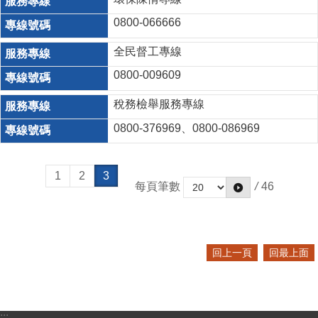
0800-066666
全民督工專線
0800-009609
稅務檢舉服務專線
0800-376969、0800-086969
1
2
3
每頁筆數
/
46
回上一頁
回最上面
:::