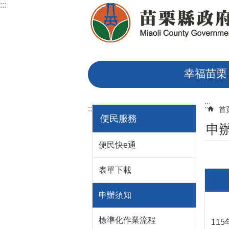
:::
跳到主要內容區塊
幸福苗栗
:::
:::
首
便民服務
申
便民快e通
表單下載
申辦須知
標準化作業流程
11