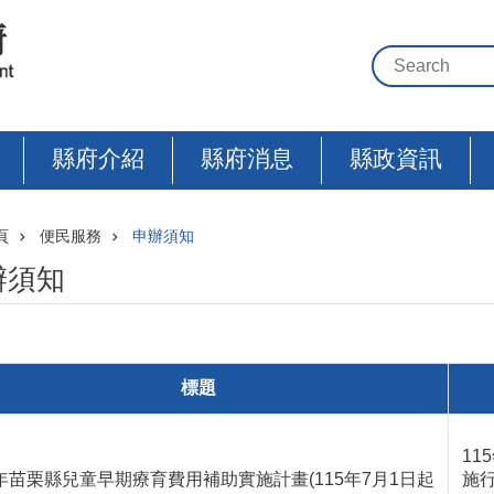
縣府介紹
縣府消息
縣政資訊
頁
便民服務
申辦須知
辦須知
標題
11
5年苗栗縣兒童早期療育費用補助實施計畫(115年7月1日起
施行