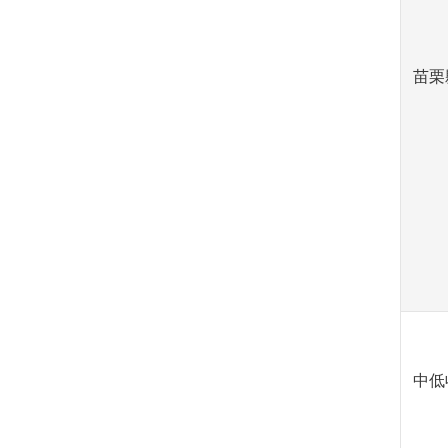
苗栗
中低