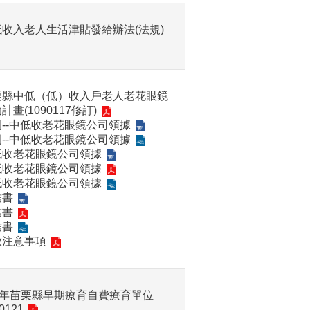
低收入老人生活津貼發給辦法(法規)
栗縣中低（低）收入戶老人老花眼鏡
計畫(1090117修訂)
例--中低收老花眼鏡公司領據
例--中低收老花眼鏡公司領據
低收老花眼鏡公司領據
低收老花眼鏡公司領據
低收老花眼鏡公司領據
結書
結書
結書
放注意事項
15年苗栗縣早期療育自費療育單位
0121