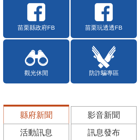
苗栗縣政府FB
苗栗玩透透FB
觀光休閒
防詐騙專區
縣府新聞
影音新聞
活動訊息
訊息發布