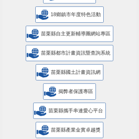
18鄉鎮市年度特色活動
苗栗縣自主更新輔導團網站專區
苗栗縣都市計畫資訊暨查詢系統
苗栗縣國土計畫資訊網
揭弊者保護專區
苗栗縣攜手串連愛心平台
苗栗縣產業金實卓越獎