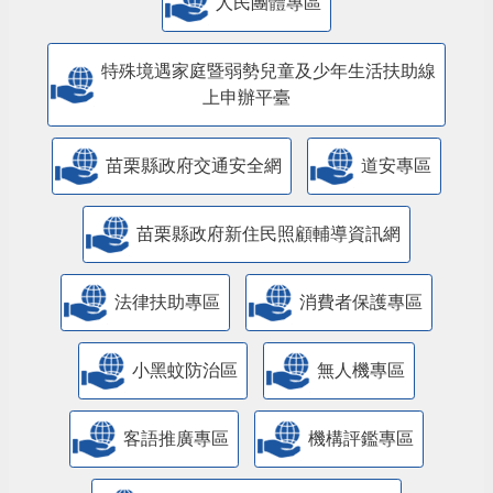
人民團體專區
特殊境遇家庭暨弱勢兒童及少年生活扶助線
上申辦平臺
苗栗縣政府交通安全網
道安專區
苗栗縣政府新住民照顧輔導資訊網
法律扶助專區
消費者保護專區
小黑蚊防治區
無人機專區
客語推廣專區
機構評鑑專區