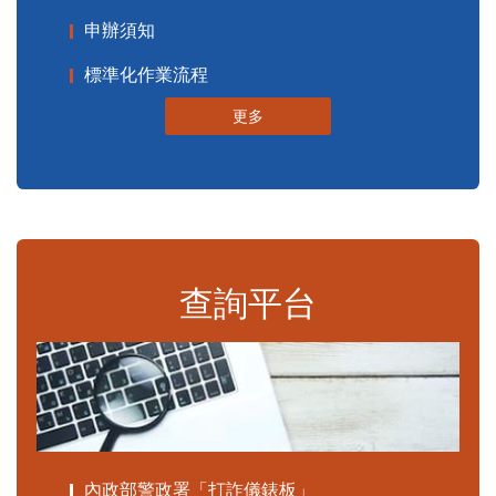
申辦須知
標準化作業流程
更多
查詢平台
內政部警政署「打詐儀錶板」