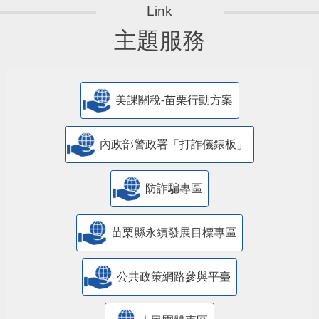
主題服務
美課關稅-苗栗行動方案
內政部警政署「打詐儀錶板」
防詐騙專區
苗栗縣永續發展目標專區
公共政策網路參與平臺