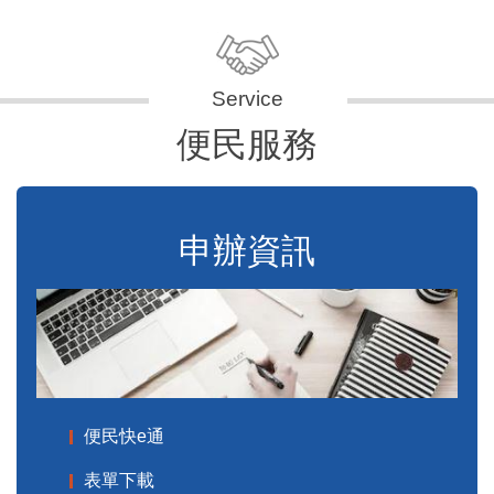
便民服務
申辦資訊
便民快e通
表單下載