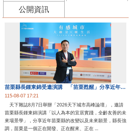
公開資訊
苗栗縣長鍾東錦受邀演講 「苗栗甦醒」分享近年轉變
115-08-07 17:21
天下雜誌8月7日舉辦「2026天下城市高峰論壇」，邀請
苗栗縣長鍾東錦演講「以人為本的宜居實踐，全齡友善的未
來場景學」，分享近年苗栗縣的改變以及未來願景，縣長強
調，苗栗是一個正在開發、正在醒來、正在 ...