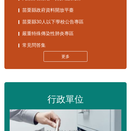
苗栗縣政府資料開放平臺
苗栗縣30人以下學校公告專區
嚴重特殊傳染性肺炎專區
常見問答集
更多
行政單位