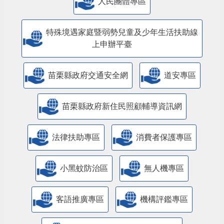
人民團體專區
特殊境遇家庭暨弱勢兒童及少年生活扶助線
上申辦平臺
苗栗縣政府交通安全網
道安專區
苗栗縣政府新住民照顧輔導資訊網
法律扶助專區
消費者保護專區
小黑蚊防治區
無人機專區
客語推廣專區
機構評鑑專區