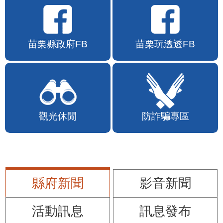
苗栗縣政府FB
苗栗玩透透FB
觀光休閒
防詐騙專區
縣府新聞
影音新聞
活動訊息
訊息發布