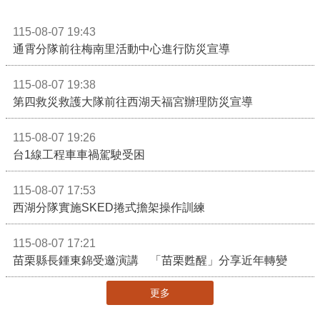
115-08-07 19:43
通霄分隊前往梅南里活動中心進行防災宣導
115-08-07 19:38
第四救災救護大隊前往西湖天福宮辦理防災宣導
115-08-07 19:26
台1線工程車車禍駕駛受困
115-08-07 17:53
西湖分隊實施SKED捲式擔架操作訓練
115-08-07 17:21
苗栗縣長鍾東錦受邀演講 「苗栗甦醒」分享近年轉變
更多