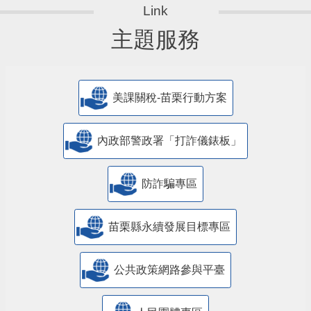
主題服務
美課關稅-苗栗行動方案
內政部警政署「打詐儀錶板」
防詐騙專區
苗栗縣永續發展目標專區
公共政策網路參與平臺