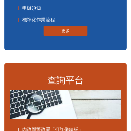
申辦須知
標準化作業流程
更多
查詢平台
內政部警政署「打詐儀錶板」