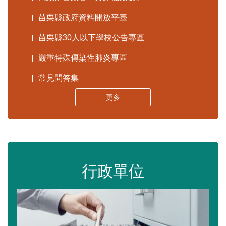
苗栗縣政府資料開放平臺
苗栗縣30人以下學校公告專區
嚴重特殊傳染性肺炎專區
常見問答集
更多
行政單位