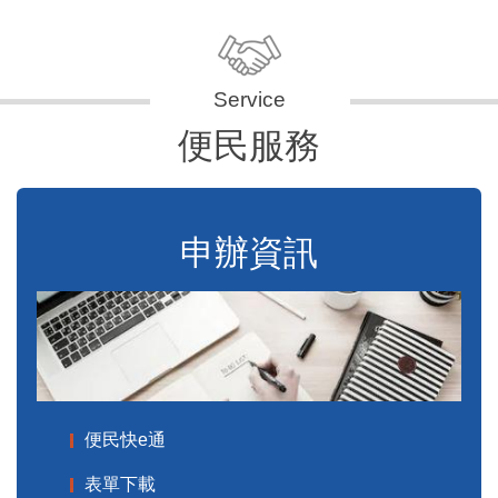
便民服務
申辦資訊
便民快e通
表單下載