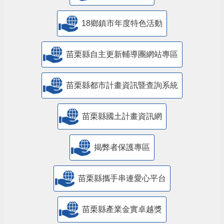
18鄉鎮市年度特色活動
苗栗縣自主更新輔導團網站專區
苗栗縣都市計畫資訊暨查詢系統
苗栗縣國土計畫資訊網
揭弊者保護專區
苗栗縣攜手串連愛心平台
苗栗縣產業金實卓越獎