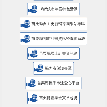
18鄉鎮市年度特色活動
苗栗縣自主更新輔導團網站專區
苗栗縣都市計畫資訊暨查詢系統
苗栗縣國土計畫資訊網
揭弊者保護專區
苗栗縣攜手串連愛心平台
苗栗縣產業金實卓越獎