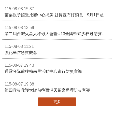
115-08-08 15:37
苗栗親子館暨托嬰中心揭牌 縣長宣布好消息：9月1日起調降臨時托嬰費用
115-08-08 13:59
第二屆台灣火星人棒球大會暨U13全國軟式少棒邀請賽在苗栗舉辦
115-08-08 11:21
強化民防急救觀念
115-08-07 19:43
通霄分隊前往梅南里活動中心進行防災宣導
115-08-07 19:38
第四救災救護大隊前往西湖天福宮辦理防災宣導
更多