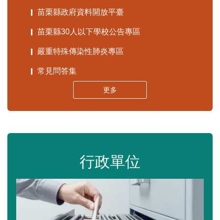
苗栗縣政府資料開放平臺
苗栗縣30人以下學校公告專區
嚴重特殊傳染性肺炎專區
常見問答集
更多
行政單位