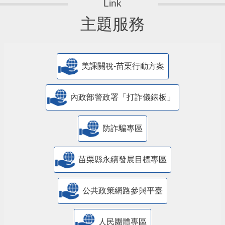
主題服務
美課關稅-苗栗行動方案
內政部警政署「打詐儀錶板」
防詐騙專區
苗栗縣永續發展目標專區
公共政策網路參與平臺
人民團體專區