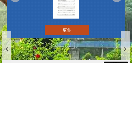
更多
播放中
更多
:::
更新日期
115-08-08
瀏覽人次
4784944
版權所有 © 苗栗縣政府 Copyright 2019 Miaoli County Government
All rights reserved.