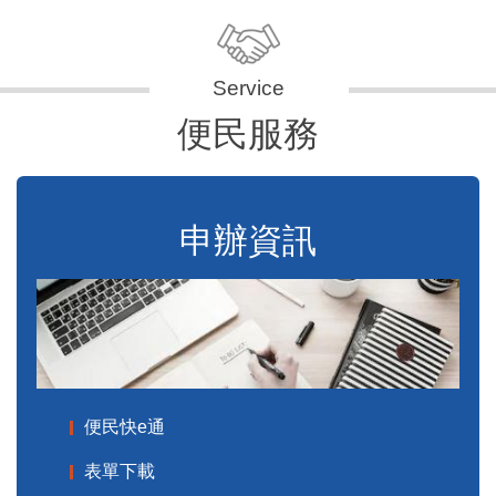
便民服務
申辦資訊
便民快e通
表單下載