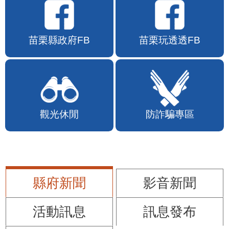
苗栗縣政府FB
苗栗玩透透FB
觀光休閒
防詐騙專區
縣府新聞
影音新聞
活動訊息
訊息發布