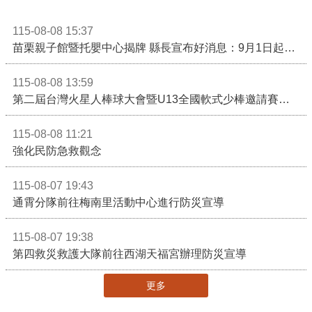
115-08-08 15:37
苗栗親子館暨托嬰中心揭牌 縣長宣布好消息：9月1日起調降臨時托嬰費用
115-08-08 13:59
第二屆台灣火星人棒球大會暨U13全國軟式少棒邀請賽在苗栗舉辦
115-08-08 11:21
強化民防急救觀念
115-08-07 19:43
通霄分隊前往梅南里活動中心進行防災宣導
115-08-07 19:38
第四救災救護大隊前往西湖天福宮辦理防災宣導
更多