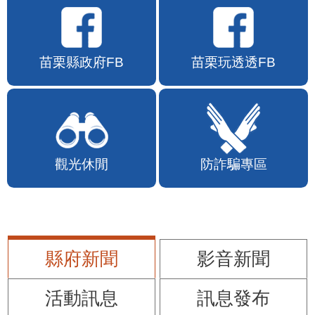
苗栗縣政府FB
苗栗玩透透FB
觀光休閒
防詐騙專區
縣府新聞
影音新聞
活動訊息
訊息發布