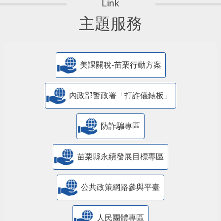
主題服務
美課關稅-苗栗行動方案
內政部警政署「打詐儀錶板」
防詐騙專區
苗栗縣永續發展目標專區
公共政策網路參與平臺
人民團體專區