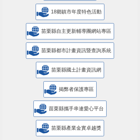
18鄉鎮市年度特色活動
苗栗縣自主更新輔導團網站專區
苗栗縣都市計畫資訊暨查詢系統
苗栗縣國土計畫資訊網
揭弊者保護專區
苗栗縣攜手串連愛心平台
苗栗縣產業金實卓越獎