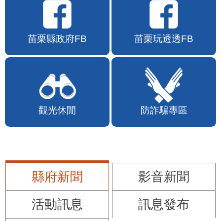
苗栗縣政府FB
苗栗玩透透FB
觀光休閒
防詐騙專區
縣府新聞
影音新聞
活動訊息
訊息發布