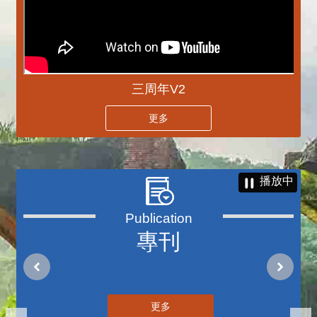
三周年V2
更多
播放中
專刊
更多