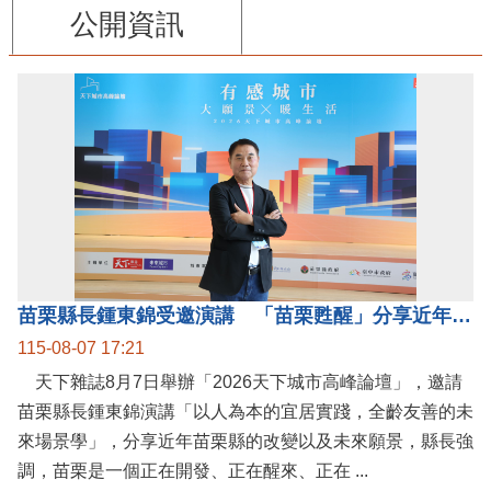
公開資訊
苗栗縣長鍾東錦受邀演講 「苗栗甦醒」分享近年轉變
115-08-07 17:21
天下雜誌8月7日舉辦「2026天下城市高峰論壇」，邀請
苗栗縣長鍾東錦演講「以人為本的宜居實踐，全齡友善的未
來場景學」，分享近年苗栗縣的改變以及未來願景，縣長強
調，苗栗是一個正在開發、正在醒來、正在 ...