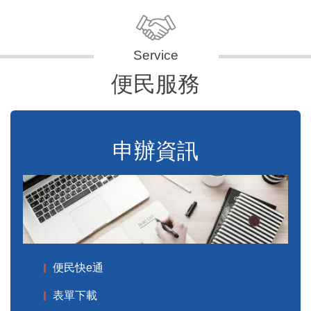
便民服務
申辦資訊
便民快e通
表單下載