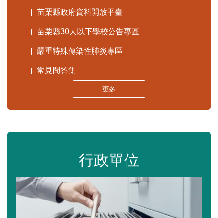
苗栗縣政府資料開放平臺
苗栗縣30人以下學校公告專區
嚴重特殊傳染性肺炎專區
常見問答集
更多
行政單位