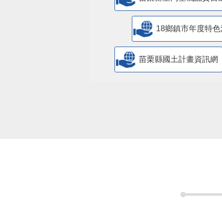
18鄉鎮市年度特色
苗栗縣國土計畫資訊網