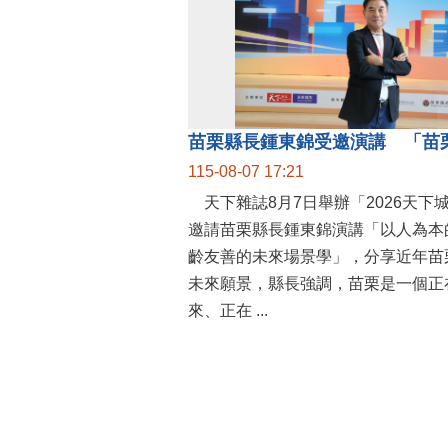
115-08-07 17:21
天下雜誌8月7日舉辦「2026天下
邀請苗栗縣長鍾東錦演講「以人為本
齡友善的未來場景學」，分享近年苗
未來願景，縣長強調，苗栗是一個正
來、正在 ...