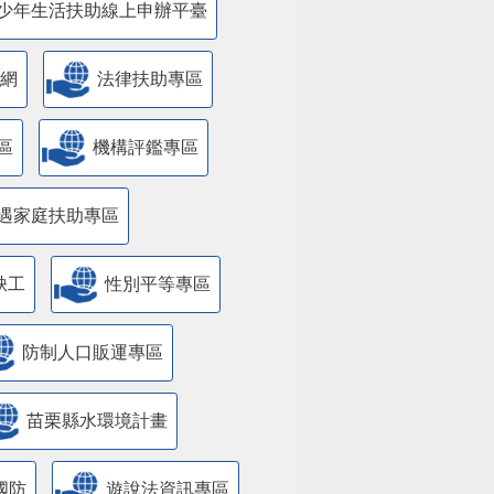
少年生活扶助線上申辦平臺
網
法律扶助專區
區
機構評鑑專區
遇家庭扶助專區
缺工
性別平等專區
防制人口販運專區
苗栗縣水環境計畫
國防
遊說法資訊專區