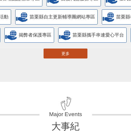
活動
苗栗縣自主更新輔導團網站專區
苗栗縣
揭弊者保護專區
苗栗縣攜手串連愛心平台
更多
大事紀