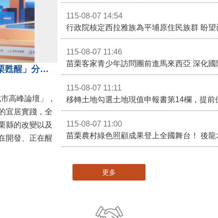
115-08-07 14:54
115-08-07 11:46
苗栗客家青少年訪問團前進馬來西亞 深化國
苗栗縣長鍾東錦受邀演講 「苗栗甦醒」分享近年轉變
115-08-07 11:11
城市高峰論壇」，
移轉土地勾選土地現值申報書第14欄，提前
的宜居實踐，全
115-08-07 11:00
栗縣的改變以及
在開發、正在醒
更多