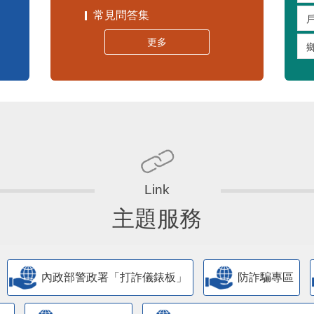
常見問答集
更多
主題服務
內政部警政署「打詐儀錶板」
防詐騙專區