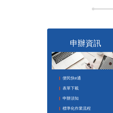
申辦資訊
便民快e通
表單下載
申辦須知
標準化作業流程