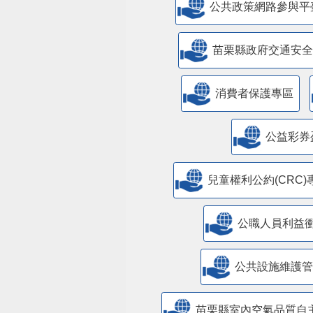
公共政策網路參與平
苗栗縣政府交通安全
消費者保護專區
公益彩券
兒童權利公約(CRC)
公職人員利益
​公共設施維護
苗栗縣室內空氣品質自