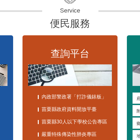
便民服務
查詢平台
內政部警政署「打詐儀錶板」
苗栗縣政府資料開放平臺
苗栗縣30人以下學校公告專區
嚴重特殊傳染性肺炎專區