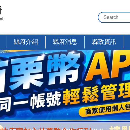
縣府介紹
縣府消息
縣政資訊