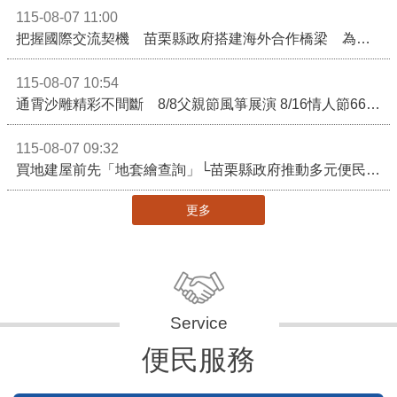
115-08-07 11:00
把握國際交流契機 苗栗縣政府搭建海外合作橋梁 為在地產業爭取更多國際市場機會
115-08-07 10:54
通霄沙雕精彩不間斷 8/8父親節風箏展演 8/16情人節66對浪漫挑戰送好禮
115-08-07 09:32
買地建屋前先「地套繪查詢」└苗栗縣政府推動多元便民諮詢服務
更多
便民服務