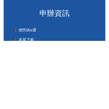
申辦資訊
便民快e通
表單下載
申辦須知
標準化作業流程
更多