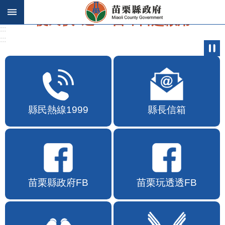
跳到主要內容區塊
歡迎在地店家加入苗栗幣合作行列
:::
:::
縣民熱線1999
縣長信箱
苗栗縣政府FB
苗栗玩透透FB