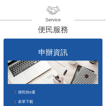
便民服務
申辦資訊
便民快e通
表單下載