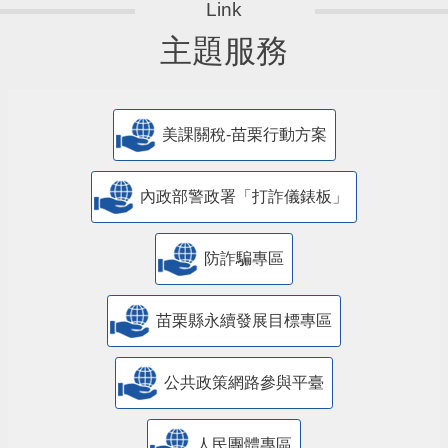
主題服務
美課關稅-苗栗行動方案
內政部警政署「打詐儀錶板」
防詐騙專區
苗栗縣永續發展目標專區
公共政策網路參與平臺
人民團體專區