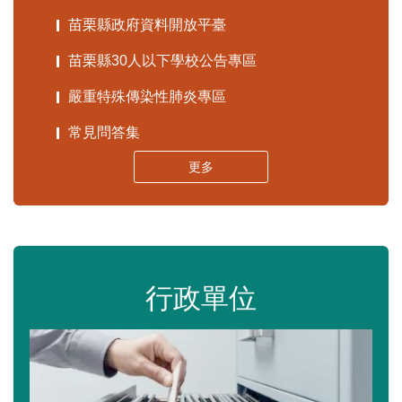
苗栗縣政府資料開放平臺
苗栗縣30人以下學校公告專區
嚴重特殊傳染性肺炎專區
常見問答集
更多
行政單位