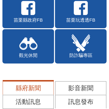
苗栗縣政府FB
苗栗玩透透FB
觀光休閒
防詐騙專區
縣府新聞
影音新聞
活動訊息
訊息發布