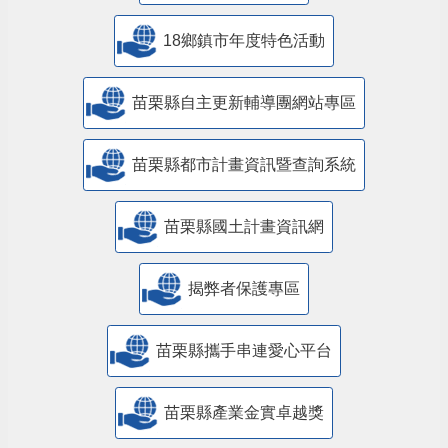
18鄉鎮市年度特色活動
苗栗縣自主更新輔導團網站專區
苗栗縣都市計畫資訊暨查詢系統
苗栗縣國土計畫資訊網
揭弊者保護專區
苗栗縣攜手串連愛心平台
苗栗縣產業金實卓越獎