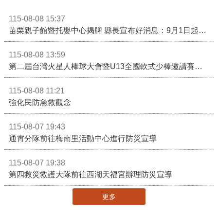
115-08-08 15:37
苗栗親子館暨托嬰中心揭牌 縣長宣布好消息：9月1日起調降臨時托嬰費用
115-08-08 13:59
第二屆台灣火星人棒球大會暨U13全國軟式少棒邀請賽在苗栗舉辦
115-08-08 11:21
強化民防急救觀念
115-08-07 19:43
通霄分隊前往梅南里活動中心進行防災宣導
115-08-07 19:38
第四救災救護大隊前往西湖天福宮辦理防災宣導
更多