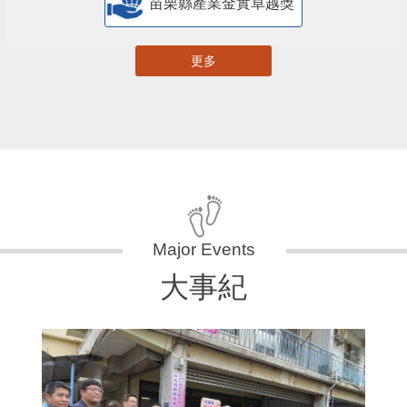
苗栗縣產業金實卓越獎
更多
大事紀