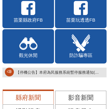
苗栗縣政府FB
苗栗玩透透FB
觀光休閒
防詐騙專區
【停機公告】本府為民服務系統暫停服務通知(停止服務時間：115年8月6日17時至19時)
縣府新聞
影音新聞