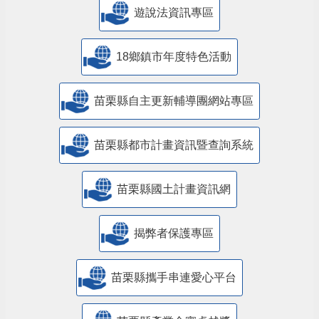
遊說法資訊專區
18鄉鎮市年度特色活動
苗栗縣自主更新輔導團網站專區
苗栗縣都市計畫資訊暨查詢系統
苗栗縣國土計畫資訊網
揭弊者保護專區
苗栗縣攜手串連愛心平台