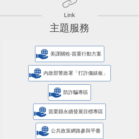
主題服務
美課關稅-苗栗行動方案
內政部警政署「打詐儀錶板」
防詐騙專區
苗栗縣永續發展目標專區
公共政策網路參與平臺