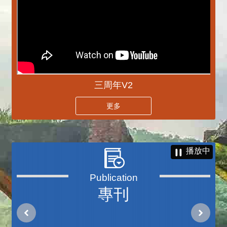
三周年V2
更多
播放中
專刊