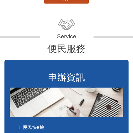
便民服務
申辦資訊
便民快e通