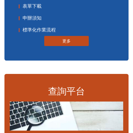
表單下載
申辦須知
標準化作業流程
更多
查詢平台