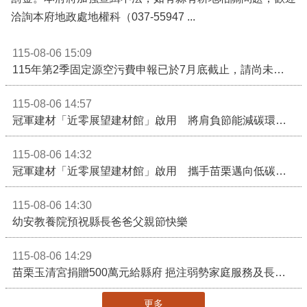
洽詢本府地政處地權科（037-55947 ...
115-08-06 15:09
115年第2季固定源空污費申報已於7月底截止，請尚未申報公私場所儘速完成申繳，以免面臨滯納金及罰鍰!
115-08-06 14:57
冠軍建材「近零展望建材館」啟用 將肩負節能減碳環境教育重任
115-08-06 14:32
冠軍建材「近零展望建材館」啟用 攜手苗栗邁向低碳建築新未來
115-08-06 14:30
幼安教養院預祝縣長爸爸父親節快樂
115-08-06 14:29
苗栗玉清宮捐贈500萬元給縣府 挹注弱勢家庭服務及長照醫療資源
更多