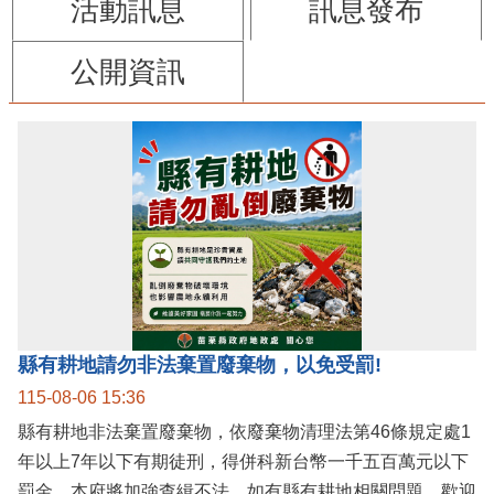
活動訊息
訊息發布
公開資訊
縣有耕地請勿非法棄置廢棄物，以免受罰!
115-08-06 15:36
縣有耕地非法棄置廢棄物，依廢棄物清理法第46條規定處1
年以上7年以下有期徒刑，得併科新台幣一千五百萬元以下
罰金。本府將加強查緝不法，如有縣有耕地相關問題，歡迎