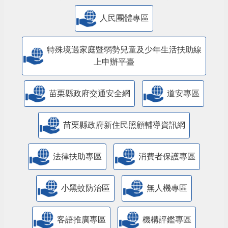
人民團體專區
特殊境遇家庭暨弱勢兒童及少年生活扶助線
上申辦平臺
苗栗縣政府交通安全網
道安專區
苗栗縣政府新住民照顧輔導資訊網
法律扶助專區
消費者保護專區
小黑蚊防治區
無人機專區
客語推廣專區
機構評鑑專區