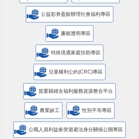
公益彩券盈餘辦理社會福利專區
廉能透明專區
特殊境遇家庭扶助專區
兒童權利公約(CRC)專區
苗栗縣婦女福利服務資源整合平台
農業缺工
性別平等專區
公職人員利益衝突迴避法身分關係公開專區