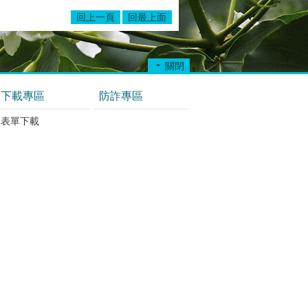
回上一頁
回最上面
關閉
下載專區
防詐專區
表單下載