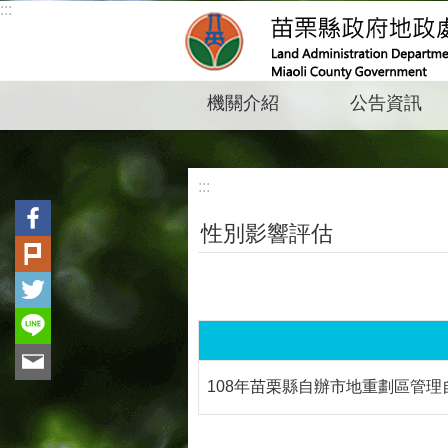
:::
跳到主要內容區塊
機關介紹
公告資訊
:::
性別影響評估
108年苗栗縣自辦市地重劃區管