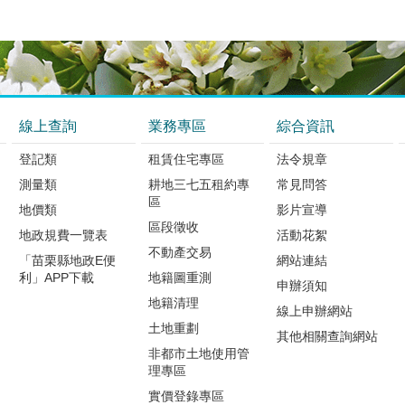
線上查詢
業務專區
綜合資訊
登記類
租賃住宅專區
法令規章
測量類
耕地三七五租約專
常見問答
區
地價類
影片宣導
區段徵收
地政規費一覽表
活動花絮
不動產交易
「苗栗縣地政E便
網站連結
利」APP下載
地籍圖重測
申辦須知
地籍清理
線上申辦網站
土地重劃
其他相關查詢網站
非都市土地使用管
理專區
實價登錄專區