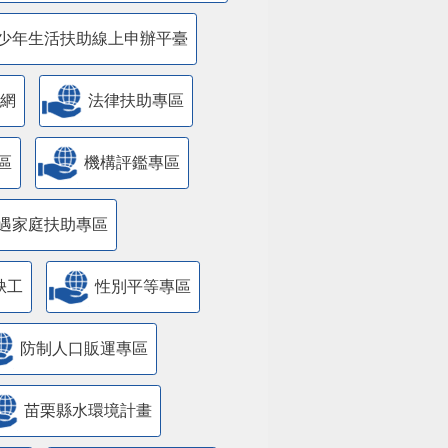
少年生活扶助線上申辦平臺
網
法律扶助專區
區
機構評鑑專區
遇家庭扶助專區
缺工
性別平等專區
防制人口販運專區
苗栗縣水環境計畫