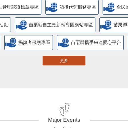
主管理認證標章專區
酒後代駕服務專區
全民
活動
苗栗縣自主更新輔導團網站專區
苗栗縣
揭弊者保護專區
苗栗縣攜手串連愛心平台
更多