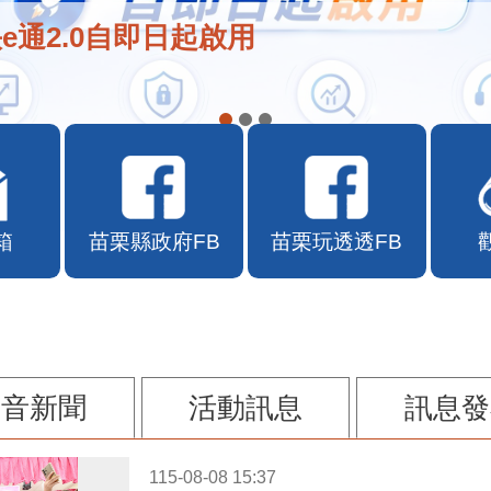
e通2.0自即日起啟用
箱
苗栗縣政府FB
苗栗玩透透FB
影音新聞
活動訊息
訊息發
115-08-08 15:37