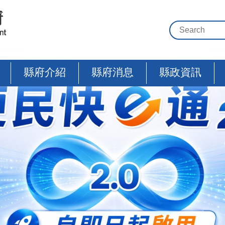
縣府介紹
縣府消息
縣政資訊