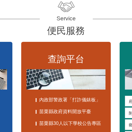
便民服務
查詢平台
內政部警政署「打詐儀錶板」
苗栗縣政府資料開放平臺
苗栗縣30人以下學校公告專區