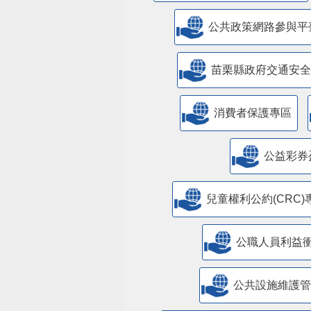
公共政策網路參與平
苗栗縣政府交通安全
消費者保護專區
公益彩券
兒童權利公約(CRC)
公職人員利益
​公共設施維護