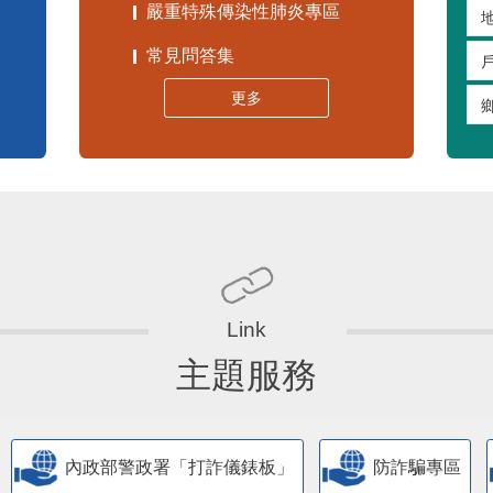
嚴重特殊傳染性肺炎專區
常見問答集
更多
主題服務
內政部警政署「打詐儀錶板」
防詐騙專區