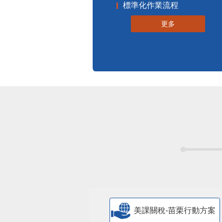
標準化作業流程
更多
美課關稅-苗栗行動方案