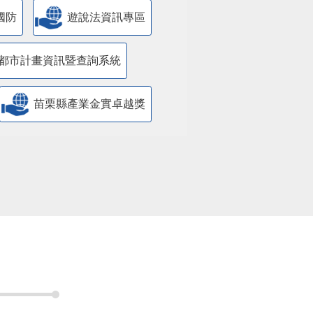
國防
遊說法資訊專區
都市計畫資訊暨查詢系統
苗栗縣產業金實卓越獎