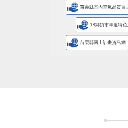
苗栗縣室內空氣品質自
18鄉鎮市年度特色
苗栗縣國土計畫資訊網