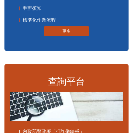
申辦須知
標準化作業流程
更多
查詢平台
內政部警政署「打詐儀錶板」