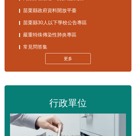
苗栗縣政府資料開放平臺
苗栗縣30人以下學校公告專區
嚴重特殊傳染性肺炎專區
常見問答集
更多
行政單位