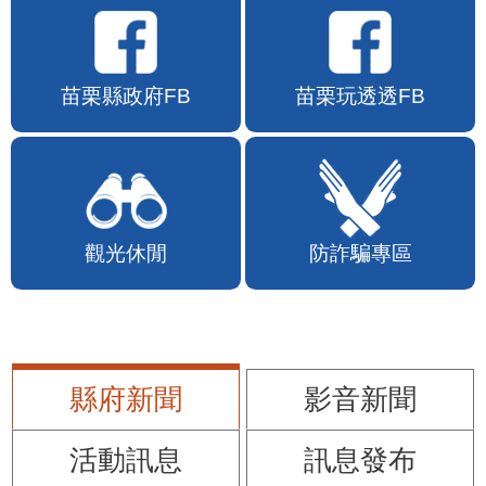
苗栗縣政府FB
苗栗玩透透FB
觀光休閒
防詐騙專區
縣府新聞
影音新聞
活動訊息
訊息發布