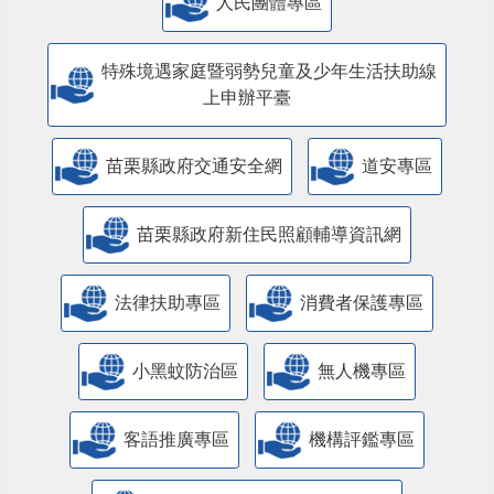
人民團體專區
特殊境遇家庭暨弱勢兒童及少年生活扶助線
上申辦平臺
苗栗縣政府交通安全網
道安專區
苗栗縣政府新住民照顧輔導資訊網
法律扶助專區
消費者保護專區
小黑蚊防治區
無人機專區
客語推廣專區
機構評鑑專區