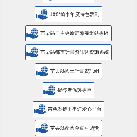
18鄉鎮市年度特色活動
苗栗縣自主更新輔導團網站專區
苗栗縣都市計畫資訊暨查詢系統
苗栗縣國土計畫資訊網
揭弊者保護專區
苗栗縣攜手串連愛心平台
苗栗縣產業金實卓越獎