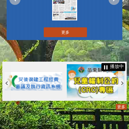
更多
播放中
更多