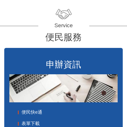
便民服務
申辦資訊
便民快e通
表單下載