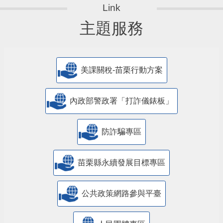
主題服務
美課關稅-苗栗行動方案
內政部警政署「打詐儀錶板」
防詐騙專區
苗栗縣永續發展目標專區
公共政策網路參與平臺