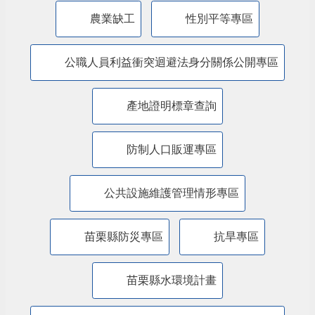
公益彩券盈餘辦理社會福利專區
廉能透明專區
特殊境遇家庭扶助專區
兒童權利公約(CRC)專區
苗栗縣婦女福利服務資源整合平台
農業缺工
性別平等專區
公職人員利益衝突迴避法身分關係公開專區
產地證明標章查詢