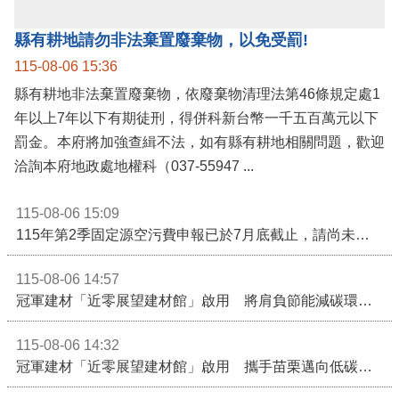
公開資訊
縣有耕地請勿非法棄置廢棄物，以免受罰!
115-08-06 15:36
縣有耕地非法棄置廢棄物，依廢棄物清理法第46條規定處1
年以上7年以下有期徒刑，得併科新台幣一千五百萬元以下
罰金。本府將加強查緝不法，如有縣有耕地相關問題，歡迎
洽詢本府地政處地權科（037-55947 ...