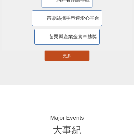
18鄉鎮市年度特色活動
苗栗縣自主更新輔導團網站專區
苗栗縣都市計畫資訊暨查詢系統
苗栗縣國土計畫資訊網
揭弊者保護專區
苗栗縣攜手串連愛心平台
苗栗縣產業金實卓越獎