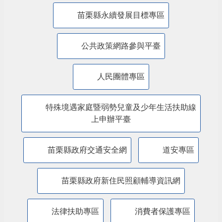
主題服務
美課關稅-苗栗行動方案
內政部警政署「打詐儀錶板」
防詐騙專區
苗栗縣永續發展目標專區
公共政策網路參與平臺
人民團體專區