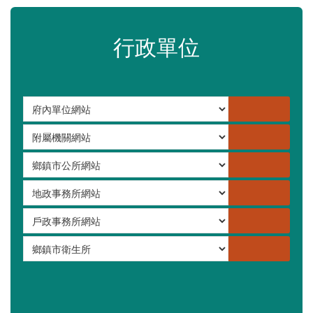
苗栗縣政府資料開放平臺
苗栗縣30人以下學校公告專區
嚴重特殊傳染性肺炎專區
常見問答集
更多
行政單位