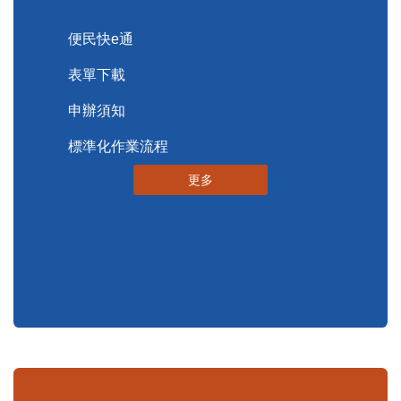
便民服務
申辦資訊
便民快e通
表單下載