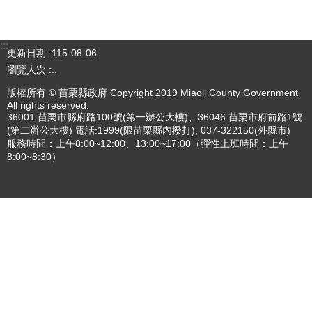
三周年V2
更多
專刊