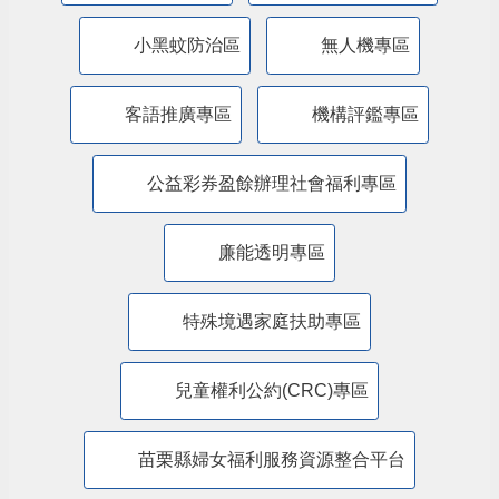
特殊境遇家庭暨弱勢兒童及少年生活扶助線
上申辦平臺
苗栗縣政府交通安全網
道安專區
苗栗縣政府新住民照顧輔導資訊網
法律扶助專區
消費者保護專區
小黑蚊防治區
無人機專區
客語推廣專區
機構評鑑專區