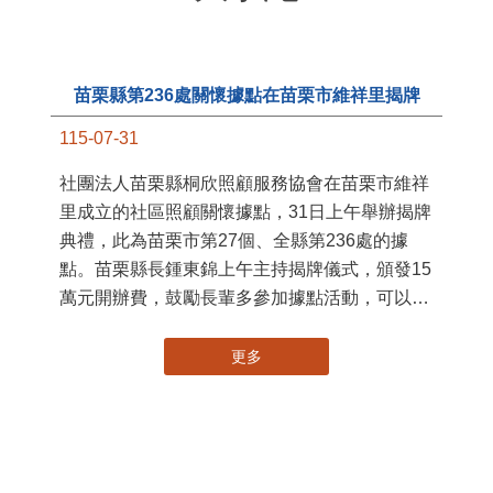
更多
大事紀