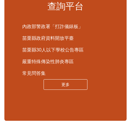
申辦須知
標準化作業流程
更多
查詢平台
內政部警政署「打詐儀錶板」