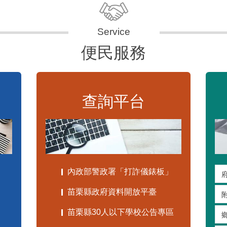
便民服務
查詢平台
內政部警政署「打詐儀錶板」
苗栗縣政府資料開放平臺
苗栗縣30人以下學校公告專區