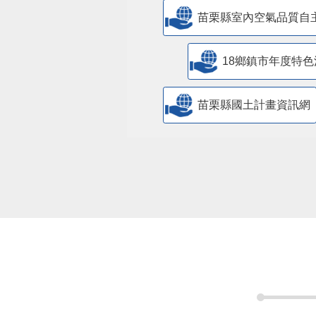
苗栗縣室內空氣品質自
18鄉鎮市年度特色
苗栗縣國土計畫資訊網