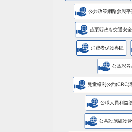
公共政策網路參與平
苗栗縣政府交通安全
消費者保護專區
公益彩券
兒童權利公約(CRC)
公職人員利益
​公共設施維護