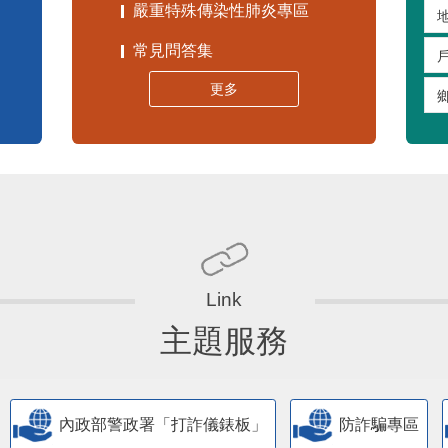
嚴重特殊傳染性肺炎專區
常見問答集
更多
主題服務
內政部警政署「打詐儀錶板」
防詐騙專區