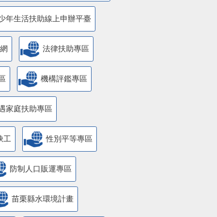
少年生活扶助線上申辦平臺
網
法律扶助專區
區
機構評鑑專區
遇家庭扶助專區
缺工
性別平等專區
防制人口販運專區
苗栗縣水環境計畫