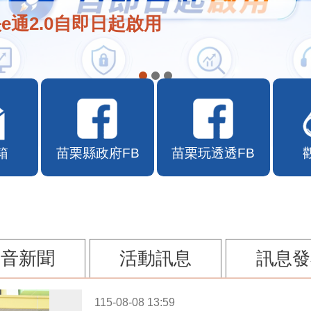
e通2.0自即日起啟用
箱
苗栗縣政府FB
苗栗玩透透FB
影音新聞
活動訊息
訊息發
115-08-08 13:59