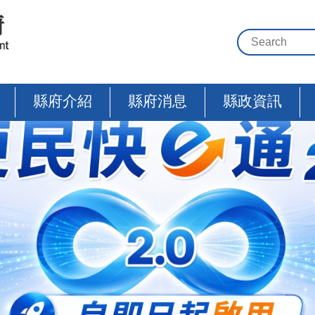
縣府介紹
縣府消息
縣政資訊