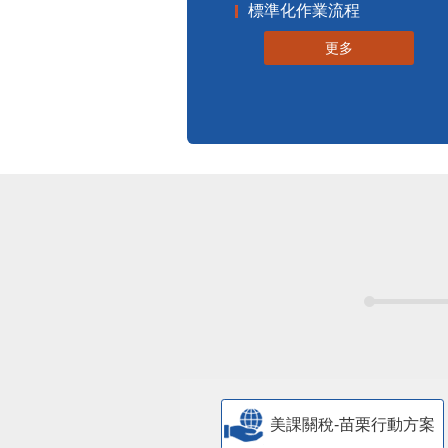
標準化作業流程
更多
美課關稅-苗栗行動方案