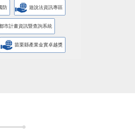
國防
遊說法資訊專區
都市計畫資訊暨查詢系統
苗栗縣產業金實卓越獎