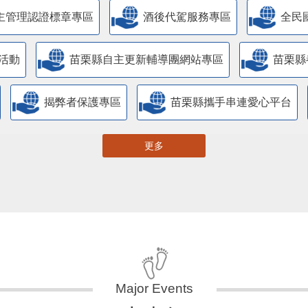
主管理認證標章專區
酒後代駕服務專區
全民
活動
苗栗縣自主更新輔導團網站專區
苗栗縣
揭弊者保護專區
苗栗縣攜手串連愛心平台
更多