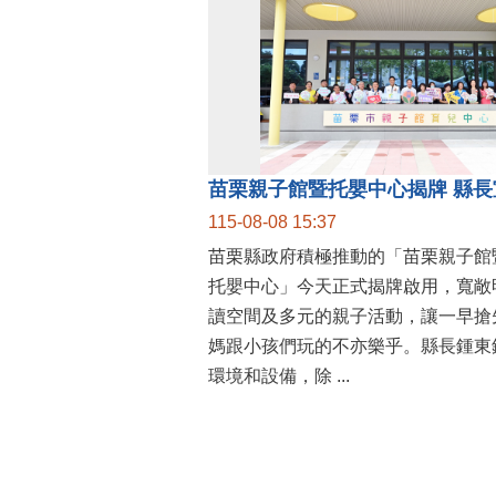
115-08-08 15:37
苗栗縣政府積極推動的「苗栗親子館
托嬰中心」今天正式揭牌啟用，寬敞
讀空間及多元的親子活動，讓一早搶
媽跟小孩們玩的不亦樂乎。縣長鍾東
環境和設備，除 ...