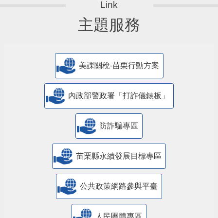
主題服務
美課關稅-苗栗行動方案
內政部警政署「打詐儀錶板」
防詐騙專區
苗栗縣永續發展目標專區
公共政策網路參與平臺
人民團體專區