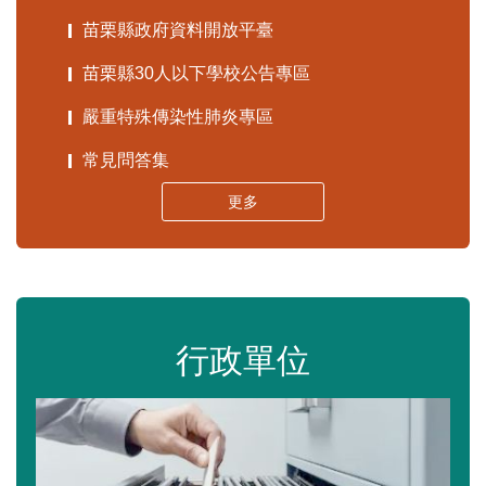
苗栗縣政府資料開放平臺
苗栗縣30人以下學校公告專區
嚴重特殊傳染性肺炎專區
常見問答集
更多
行政單位