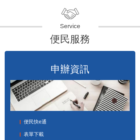
便民服務
申辦資訊
便民快e通
表單下載