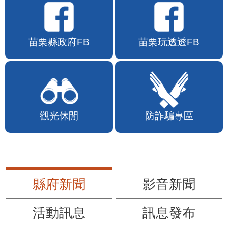
苗栗縣政府FB
苗栗玩透透FB
觀光休閒
防詐騙專區
縣府新聞
影音新聞
活動訊息
訊息發布