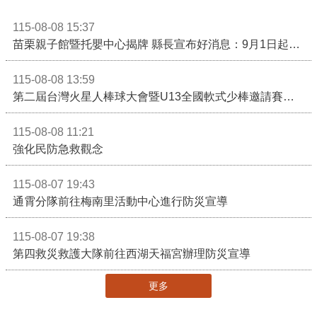
115-08-08 15:37
苗栗親子館暨托嬰中心揭牌 縣長宣布好消息：9月1日起調降臨時托嬰費用
115-08-08 13:59
第二屆台灣火星人棒球大會暨U13全國軟式少棒邀請賽在苗栗舉辦
115-08-08 11:21
強化民防急救觀念
115-08-07 19:43
通霄分隊前往梅南里活動中心進行防災宣導
115-08-07 19:38
第四救災救護大隊前往西湖天福宮辦理防災宣導
更多