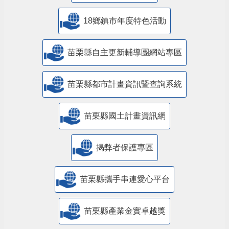
18鄉鎮市年度特色活動
苗栗縣自主更新輔導團網站專區
苗栗縣都市計畫資訊暨查詢系統
苗栗縣國土計畫資訊網
揭弊者保護專區
苗栗縣攜手串連愛心平台
苗栗縣產業金實卓越獎