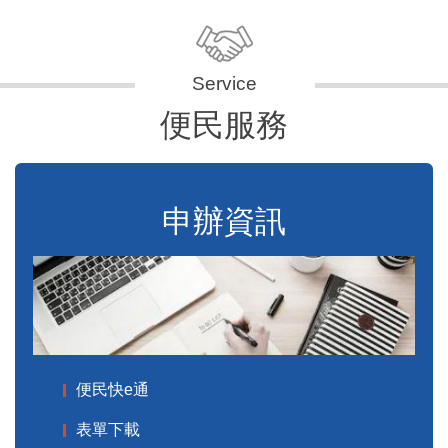
便民服務
申辦資訊
便民快e通
表單下載