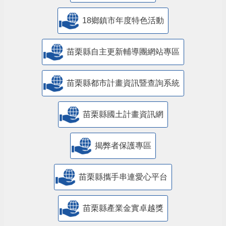
18鄉鎮市年度特色活動
苗栗縣自主更新輔導團網站專區
苗栗縣都市計畫資訊暨查詢系統
苗栗縣國土計畫資訊網
揭弊者保護專區
苗栗縣攜手串連愛心平台
苗栗縣產業金實卓越獎