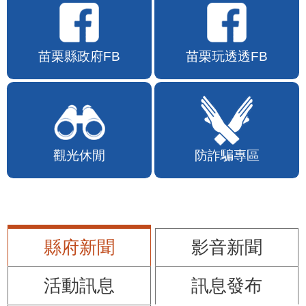
苗栗縣政府FB
苗栗玩透透FB
觀光休閒
防詐騙專區
縣府新聞
影音新聞
活動訊息
訊息發布