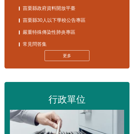
苗栗縣政府資料開放平臺
苗栗縣30人以下學校公告專區
嚴重特殊傳染性肺炎專區
常見問答集
更多
行政單位