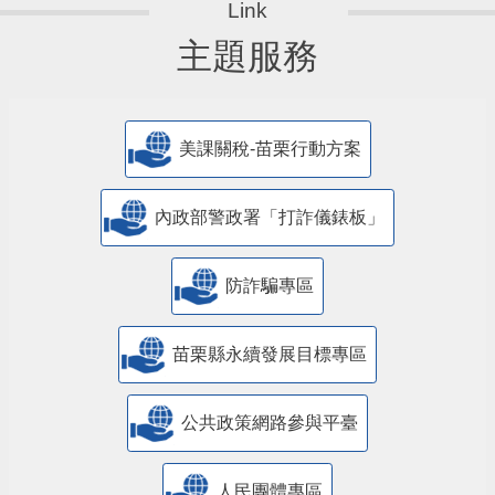
主題服務
美課關稅-苗栗行動方案
內政部警政署「打詐儀錶板」
防詐騙專區
苗栗縣永續發展目標專區
公共政策網路參與平臺
人民團體專區