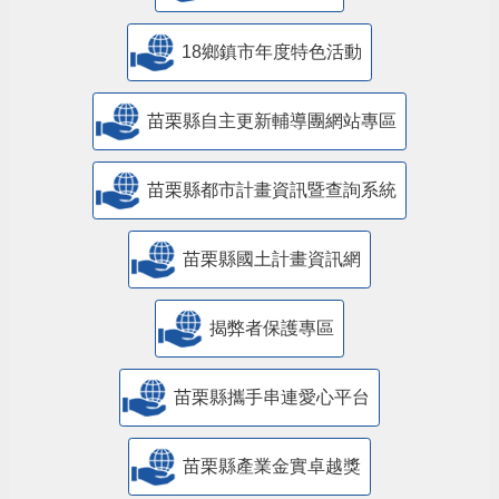
18鄉鎮市年度特色活動
苗栗縣自主更新輔導團網站專區
苗栗縣都市計畫資訊暨查詢系統
苗栗縣國土計畫資訊網
揭弊者保護專區
苗栗縣攜手串連愛心平台
苗栗縣產業金實卓越獎