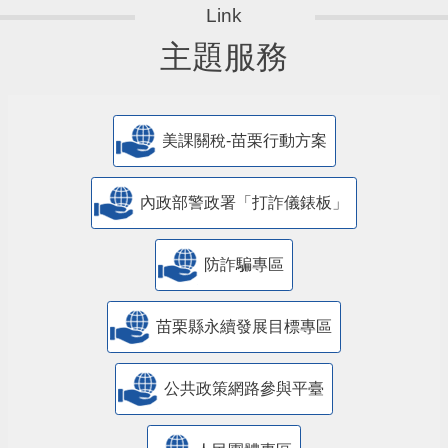
主題服務
美課關稅-苗栗行動方案
內政部警政署「打詐儀錶板」
防詐騙專區
苗栗縣永續發展目標專區
公共政策網路參與平臺