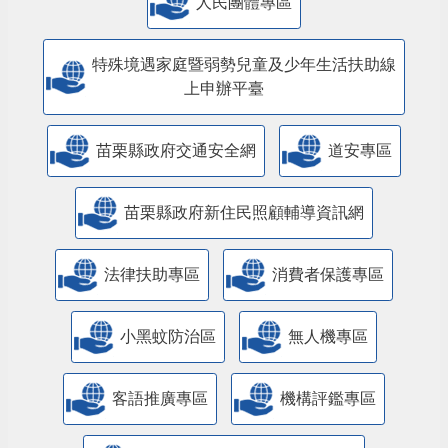
人民團體專區
特殊境遇家庭暨弱勢兒童及少年生活扶助線
上申辦平臺
苗栗縣政府交通安全網
道安專區
苗栗縣政府新住民照顧輔導資訊網
法律扶助專區
消費者保護專區
小黑蚊防治區
無人機專區
客語推廣專區
機構評鑑專區