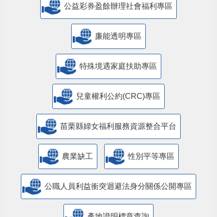
公益彩券盈餘辦理社會福利專區
廉能透明專區
特殊境遇家庭扶助專區
兒童權利公約(CRC)專區
苗栗縣婦女福利服務資源整合平台
農業缺工
性別平等專區
公職人員利益衝突迴避法身分關係公開專區
產地證明標章查詢