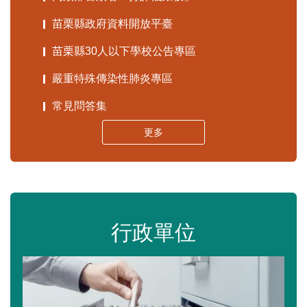
苗栗縣政府資料開放平臺
苗栗縣30人以下學校公告專區
嚴重特殊傳染性肺炎專區
常見問答集
更多
行政單位