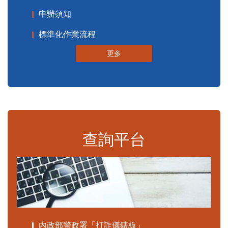
申辦須知
標準化作業流程
更多
查詢平台
內政部警政署「打詐儀錶板」