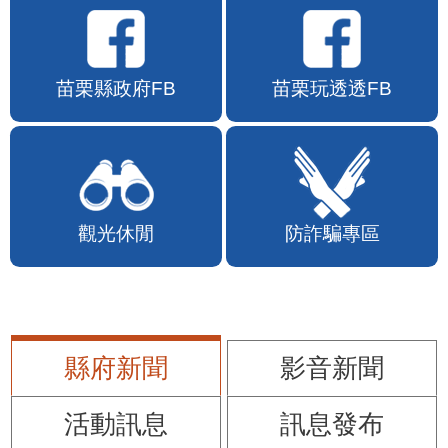
苗栗縣政府FB
苗栗玩透透FB
觀光休閒
防詐騙專區
縣府新聞
影音新聞
活動訊息
訊息發布