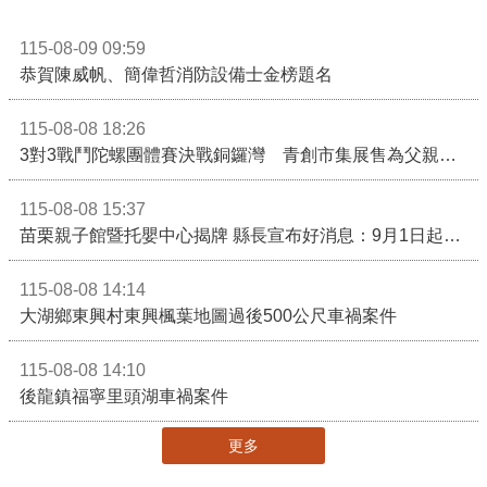
115-08-09 09:59
恭賀陳威帆、簡偉哲消防設備士金榜題名
115-08-08 18:26
3對3戰鬥陀螺團體賽決戰銅鑼灣 青創市集展售為父親節增添繽紛
115-08-08 15:37
苗栗親子館暨托嬰中心揭牌 縣長宣布好消息：9月1日起調降臨時托嬰費用
115-08-08 14:14
大湖鄉東興村東興楓葉地圖過後500公尺車禍案件
115-08-08 14:10
後龍鎮福寧里頭湖車禍案件
更多