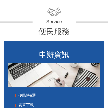
便民服務
申辦資訊
便民快e通
表單下載