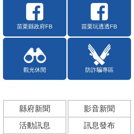
苗栗縣政府FB
苗栗玩透透FB
觀光休閒
防詐騙專區
縣府新聞
影音新聞
活動訊息
訊息發布