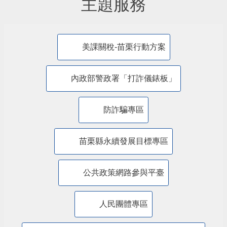
主題服務
美課關稅-苗栗行動方案
內政部警政署「打詐儀錶板」
防詐騙專區
苗栗縣永續發展目標專區
公共政策網路參與平臺
人民團體專區