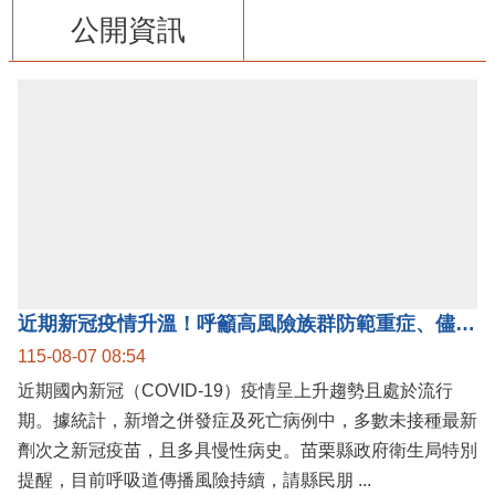
公開資訊
近期新冠疫情升溫！呼籲高風險族群防範重症、儘速接種疫苗及早就醫
115-08-07 08:54
近期國內新冠（COVID-19）疫情呈上升趨勢且處於流行
期。據統計，新增之併發症及死亡病例中，多數未接種最新
劑次之新冠疫苗，且多具慢性病史。苗栗縣政府衛生局特別
提醒，目前呼吸道傳播風險持續，請縣民朋 ...