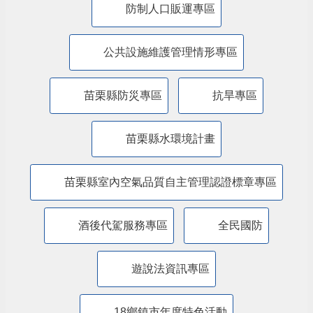
防制人口販運專區
​公共設施維護管理情形專區
苗栗縣防災專區
抗旱專區
苗栗縣水環境計畫
苗栗縣室內空氣品質自主管理認證標章專區
酒後代駕服務專區
全民國防
遊說法資訊專區
18鄉鎮市年度特色活動