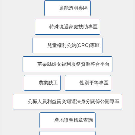
廉能透明專區
特殊境遇家庭扶助專區
兒童權利公約(CRC)專區
苗栗縣婦女福利服務資源整合平台
農業缺工
性別平等專區
公職人員利益衝突迴避法身分關係公開專區
產地證明標章查詢