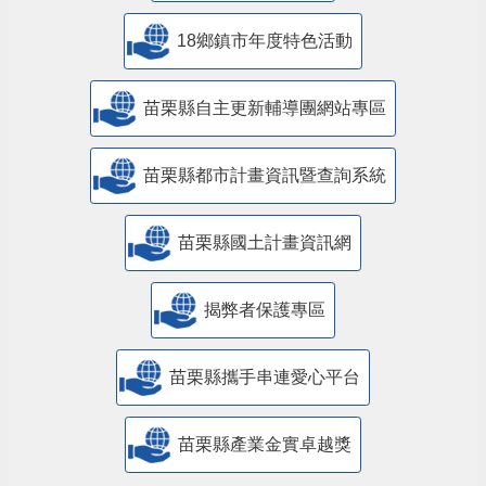
18鄉鎮市年度特色活動
苗栗縣自主更新輔導團網站專區
苗栗縣都市計畫資訊暨查詢系統
苗栗縣國土計畫資訊網
揭弊者保護專區
苗栗縣攜手串連愛心平台
苗栗縣產業金實卓越獎