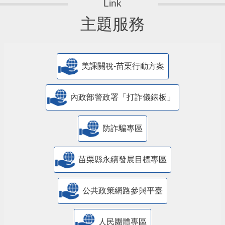
主題服務
美課關稅-苗栗行動方案
內政部警政署「打詐儀錶板」
防詐騙專區
苗栗縣永續發展目標專區
公共政策網路參與平臺
人民團體專區