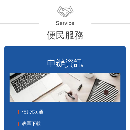
便民服務
申辦資訊
便民快e通
表單下載