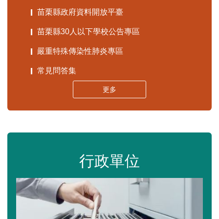
苗栗縣政府資料開放平臺
苗栗縣30人以下學校公告專區
嚴重特殊傳染性肺炎專區
常見問答集
更多
行政單位