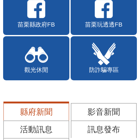
苗栗縣政府FB
苗栗玩透透FB
觀光休閒
防詐騙專區
縣府新聞
影音新聞
活動訊息
訊息發布