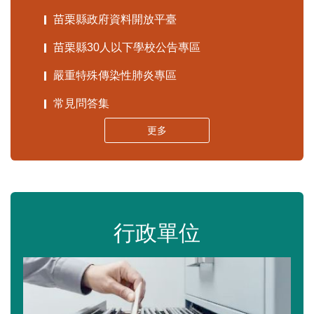
苗栗縣政府資料開放平臺
苗栗縣30人以下學校公告專區
嚴重特殊傳染性肺炎專區
常見問答集
更多
行政單位