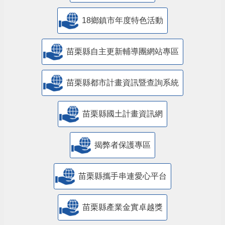
18鄉鎮市年度特色活動
苗栗縣自主更新輔導團網站專區
苗栗縣都市計畫資訊暨查詢系統
苗栗縣國土計畫資訊網
揭弊者保護專區
苗栗縣攜手串連愛心平台
苗栗縣產業金實卓越獎