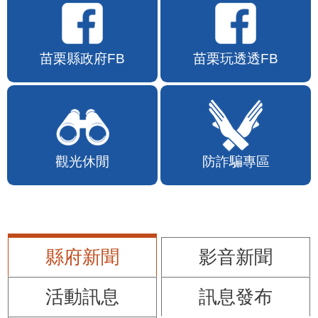
苗栗縣政府FB
苗栗玩透透FB
觀光休閒
防詐騙專區
縣府新聞
影音新聞
活動訊息
訊息發布