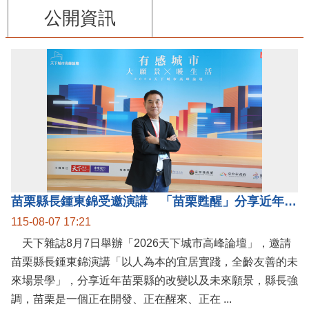
公開資訊
苗栗縣長鍾東錦受邀演講 「苗栗甦醒」分享近年轉變
115-08-07 17:21
天下雜誌8月7日舉辦「2026天下城市高峰論壇」，邀請
苗栗縣長鍾東錦演講「以人為本的宜居實踐，全齡友善的未
來場景學」，分享近年苗栗縣的改變以及未來願景，縣長強
調，苗栗是一個正在開發、正在醒來、正在 ...