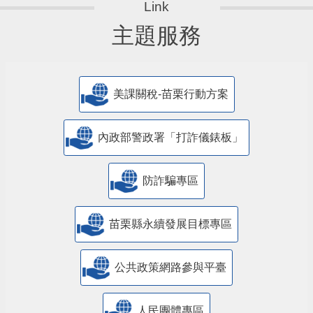
主題服務
美課關稅-苗栗行動方案
內政部警政署「打詐儀錶板」
防詐騙專區
苗栗縣永續發展目標專區
公共政策網路參與平臺
人民團體專區