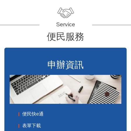
便民服務
申辦資訊
便民快e通
表單下載