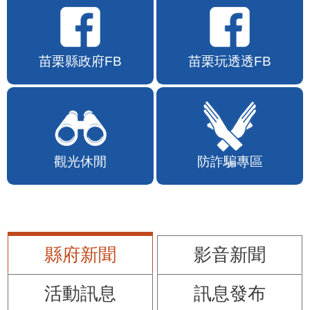
苗栗縣政府FB
苗栗玩透透FB
觀光休閒
防詐騙專區
縣府新聞
影音新聞
活動訊息
訊息發布