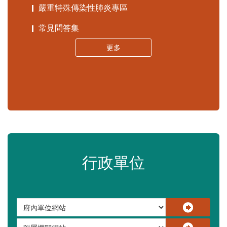
苗栗縣政府資料開放平臺
苗栗縣30人以下學校公告專區
嚴重特殊傳染性肺炎專區
常見問答集
更多
行政單位