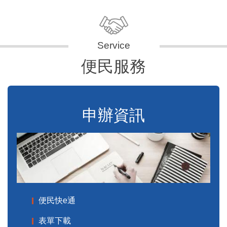
便民服務
申辦資訊
便民快e通
表單下載