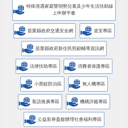
人民團體專區
特殊境遇家庭暨弱勢兒童及少年生活扶助線
上申辦平臺
苗栗縣政府交通安全網
道安專區
苗栗縣政府新住民照顧輔導資訊網
法律扶助專區
消費者保護專區
小黑蚊防治區
無人機專區
客語推廣專區
機構評鑑專區