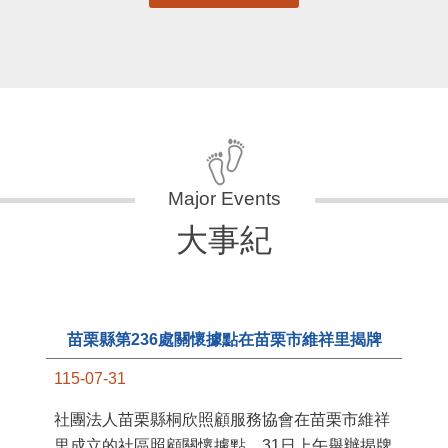
更多
大事紀
11