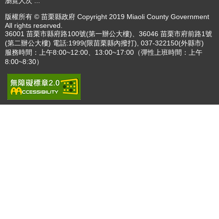
播放中
更多
:::
更新日期
115-08-09
瀏覽人次
..
版權所有 © 苗栗縣政府 Copyright 2019 Miaoli County Government
All rights reserved.
36001 苗栗市縣府路100號(第一辦公大樓)、36046 苗栗市府前路1號
(第二辦公大樓) 電話:1999(限苗栗縣內撥打), 037-322150(外縣市)
服務時間：上午8:00~12:00、13:00~17:00（彈性上班時間：上午
8:00~8:30）