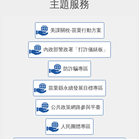
主題服務
美課關稅-苗栗行動方案
內政部警政署「打詐儀錶板」
防詐騙專區
苗栗縣永續發展目標專區
公共政策網路參與平臺