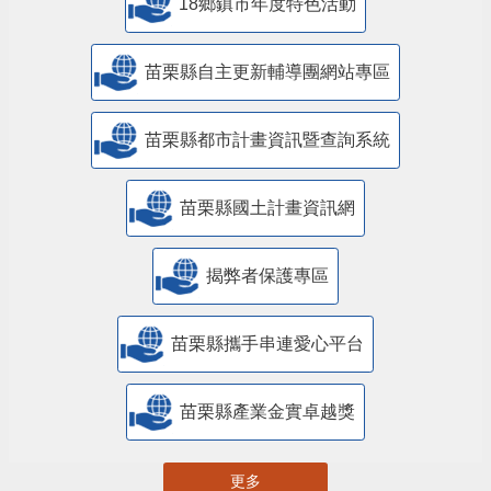
18鄉鎮市年度特色活動
苗栗縣自主更新輔導團網站專區
苗栗縣都市計畫資訊暨查詢系統
苗栗縣國土計畫資訊網
揭弊者保護專區
苗栗縣攜手串連愛心平台
苗栗縣產業金實卓越獎