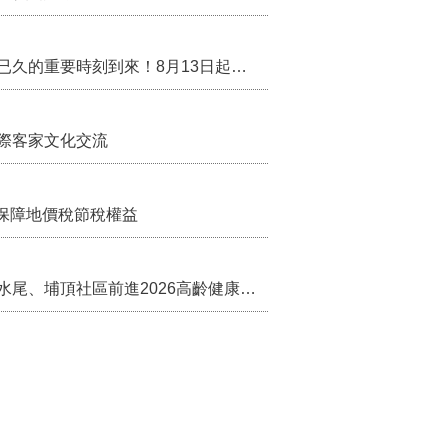
行政院核定西拉雅族為平埔原住民族群 盼望已久的重要時刻到來！8月13日起受理民族成員名冊登記
際客家文化交流
保障地價稅節稅權益
苗栗農村綠色照顧成果登上全國舞台！ 後龍水尾、埔頂社區前進2026高齡健康產業博覽會