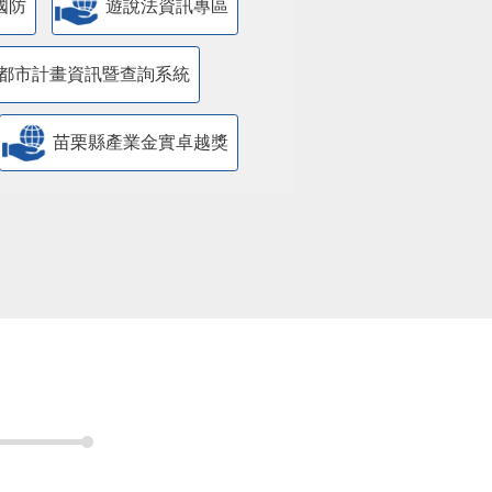
國防
遊說法資訊專區
都市計畫資訊暨查詢系統
苗栗縣產業金實卓越獎