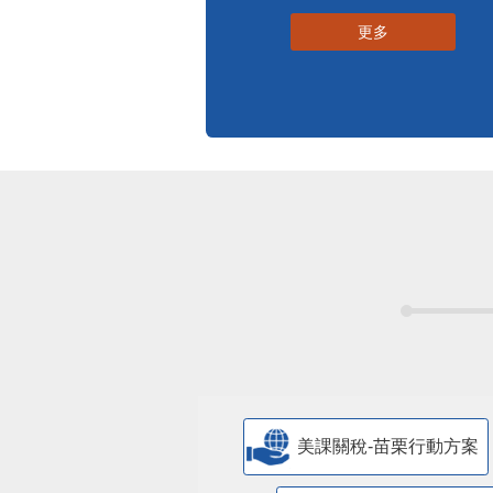
更多
美課關稅-苗栗行動方案