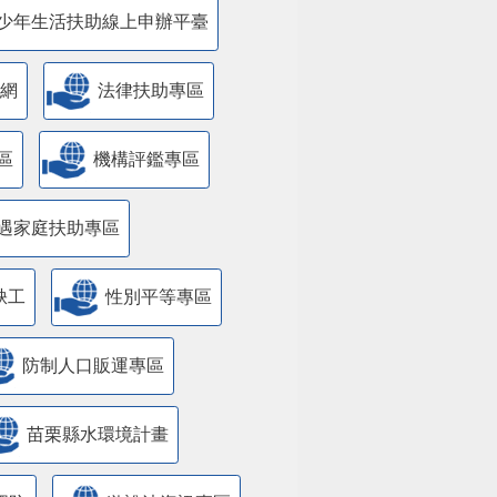
少年生活扶助線上申辦平臺
網
法律扶助專區
區
機構評鑑專區
遇家庭扶助專區
缺工
性別平等專區
防制人口販運專區
苗栗縣水環境計畫