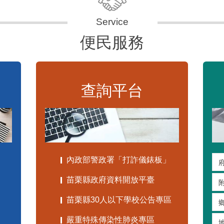
便民服務
查詢平台
內政部警政署「打詐儀錶板」
苗栗縣政府資料開放平臺
苗栗縣30人以下學校公告專區
嚴重特殊傳染性肺炎專區