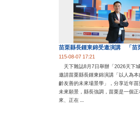
115-08-07 17:21
天下雜誌8月7日舉辦「2026天下
邀請苗栗縣長鍾東錦演講「以人為本
齡友善的未來場景學」，分享近年苗
未來願景，縣長強調，苗栗是一個正
來、正在 ...