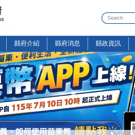
縣府介紹
縣府消息
縣政資訊