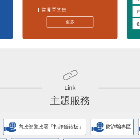
常見問答集
更多
主題服務
內政部警政署「打詐儀錶板」
防詐騙專區