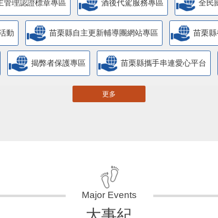
主管理認證標章專區
酒後代駕服務專區
全民
活動
苗栗縣自主更新輔導團網站專區
苗栗縣
揭弊者保護專區
苗栗縣攜手串連愛心平台
更多
大事紀