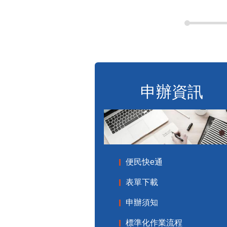
申辦資訊
便民快e通
表單下載
申辦須知
標準化作業流程