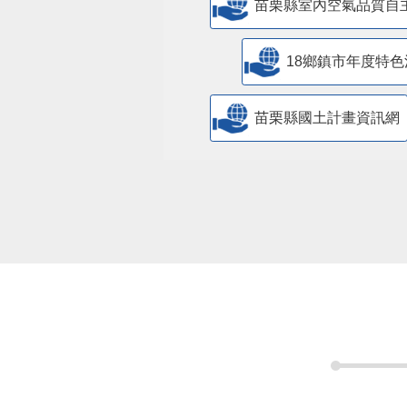
苗栗縣室內空氣品質自
18鄉鎮市年度特色
苗栗縣國土計畫資訊網