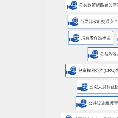
公共政策網路參與平
苗栗縣政府交通安全
消費者保護專區
公益彩券
兒童權利公約(CRC)
公職人員利益
​公共設施維護