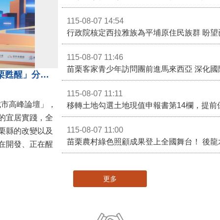
115-08-07 14:54
115-08-07 11:46
苗栗客家青少年訪問團前進馬來西亞 深化國
苗栗縣長鍾東錦受邀演講 「苗栗甦醒」分享近年轉變
115-08-07 11:11
城市高峰論壇」，
移轉土地勾選土地現值申報書第14欄，提前
的宜居實踐，全
115-08-07 11:00
栗縣的改變以及
在開發、正在醒
更多