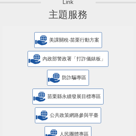
主題服務
美課關稅-苗栗行動方案
內政部警政署「打詐儀錶板」
防詐騙專區
苗栗縣永續發展目標專區
公共政策網路參與平臺
人民團體專區