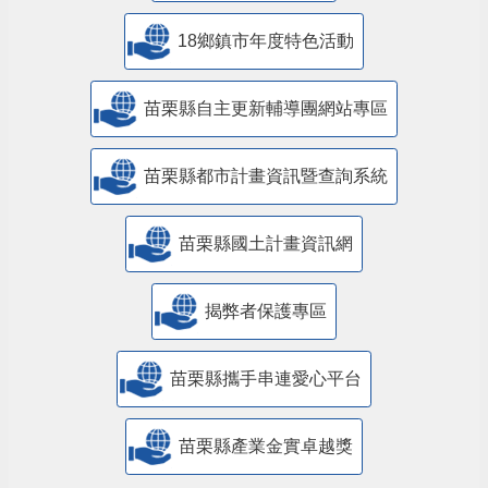
18鄉鎮市年度特色活動
苗栗縣自主更新輔導團網站專區
苗栗縣都市計畫資訊暨查詢系統
苗栗縣國土計畫資訊網
揭弊者保護專區
苗栗縣攜手串連愛心平台
苗栗縣產業金實卓越獎