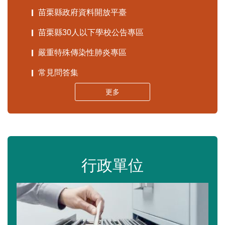
苗栗縣政府資料開放平臺
苗栗縣30人以下學校公告專區
嚴重特殊傳染性肺炎專區
常見問答集
更多
行政單位