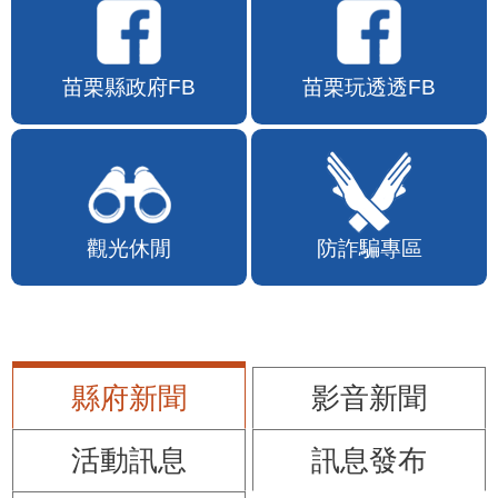
苗栗縣政府FB
苗栗玩透透FB
觀光休閒
防詐騙專區
縣府新聞
影音新聞
活動訊息
訊息發布