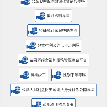
公益彩券盈餘辦理社會福利專區
廉能透明專區
特殊境遇家庭扶助專區
兒童權利公約(CRC)專區
苗栗縣婦女福利服務資源整合平台
農業缺工
性別平等專區
公職人員利益衝突迴避法身分關係公開專區
產地證明標章查詢