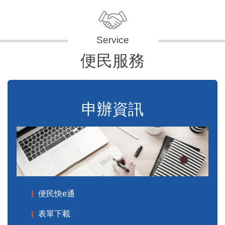
便民服務
申辦資訊
便民快e通
表單下載