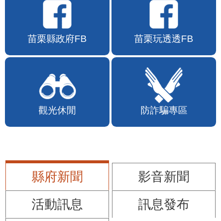
苗栗縣政府FB
苗栗玩透透FB
觀光休閒
防詐騙專區
縣府新聞
影音新聞
活動訊息
訊息發布