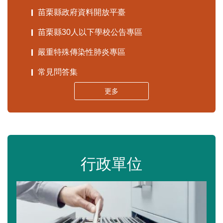
苗栗縣政府資料開放平臺
苗栗縣30人以下學校公告專區
嚴重特殊傳染性肺炎專區
常見問答集
更多
行政單位