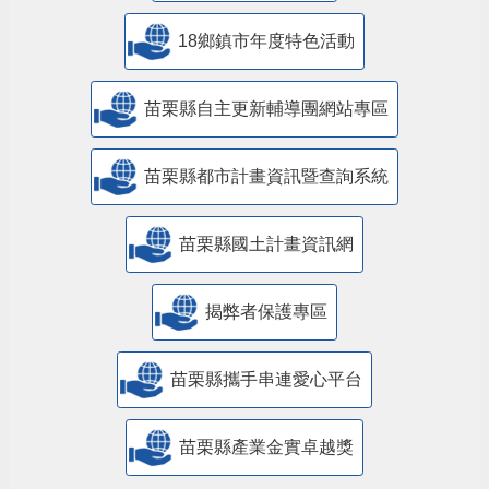
18鄉鎮市年度特色活動
苗栗縣自主更新輔導團網站專區
苗栗縣都市計畫資訊暨查詢系統
苗栗縣國土計畫資訊網
揭弊者保護專區
苗栗縣攜手串連愛心平台
苗栗縣產業金實卓越獎