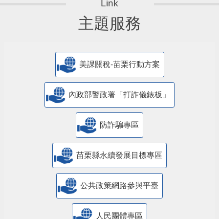
主題服務
美課關稅-苗栗行動方案
內政部警政署「打詐儀錶板」
防詐騙專區
苗栗縣永續發展目標專區
公共政策網路參與平臺
人民團體專區