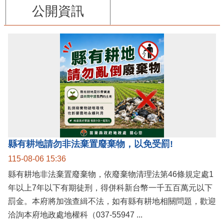
公開資訊
縣有耕地請勿非法棄置廢棄物，以免受罰!
115-08-06 15:36
縣有耕地非法棄置廢棄物，依廢棄物清理法第46條規定處1
年以上7年以下有期徒刑，得併科新台幣一千五百萬元以下
罰金。本府將加強查緝不法，如有縣有耕地相關問題，歡迎
洽詢本府地政處地權科（037-55947 ...