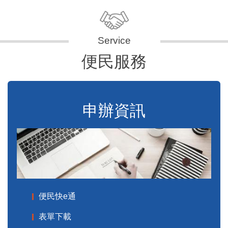
便民服務
申辦資訊
便民快e通
表單下載