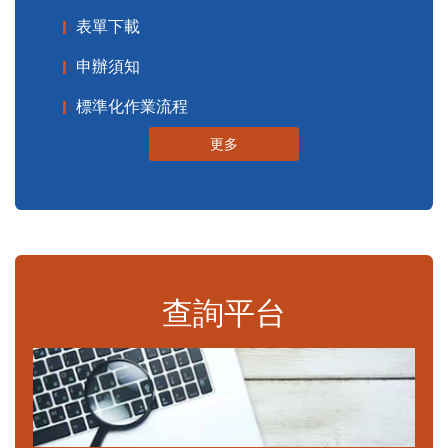
表單下載
申辦須知
標準化作業流程
更多
查詢平台