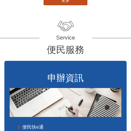
更多
便民服務
申辦資訊
便民快e通