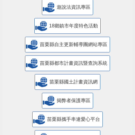
遊說法資訊專區
18鄉鎮市年度特色活動
苗栗縣自主更新輔導團網站專區
苗栗縣都市計畫資訊暨查詢系統
苗栗縣國土計畫資訊網
揭弊者保護專區
苗栗縣攜手串連愛心平台