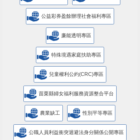
公益彩券盈餘辦理社會福利專區
廉能透明專區
特殊境遇家庭扶助專區
兒童權利公約(CRC)專區
苗栗縣婦女福利服務資源整合平台
農業缺工
性別平等專區
公職人員利益衝突迴避法身分關係公開專區