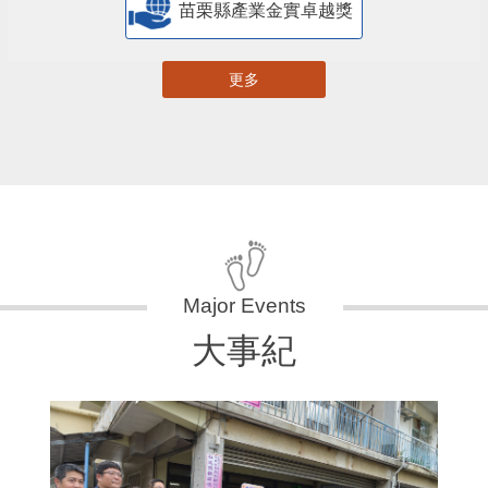
苗栗縣產業金實卓越獎
更多
大事紀