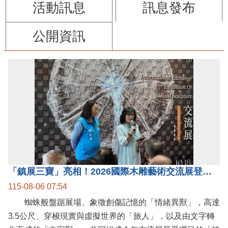
活動訊息
訊息發布
公開資訊
「鎮展三寶」亮相！2026國際木雕藝術交流展登場 國際木雕競賽得獎入圍名單同步揭曉
115-08-06 07:54
蜘蛛般盤踞展場、象徵創傷記憶的「情緒異獸」，高達
3.5公尺、穿梭現實與虛擬世界的「旅人」，以及由文字轉