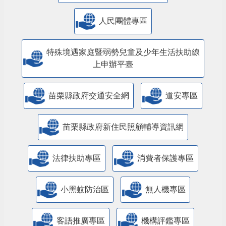
人民團體專區
特殊境遇家庭暨弱勢兒童及少年生活扶助線
上申辦平臺
苗栗縣政府交通安全網
道安專區
苗栗縣政府新住民照顧輔導資訊網
法律扶助專區
消費者保護專區
小黑蚊防治區
無人機專區
客語推廣專區
機構評鑑專區