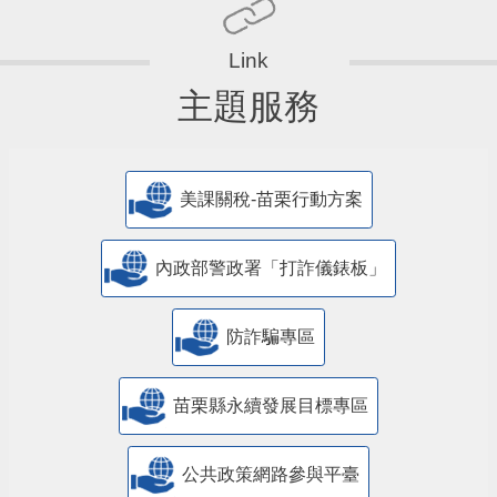
主題服務
美課關稅-苗栗行動方案
內政部警政署「打詐儀錶板」
防詐騙專區
苗栗縣永續發展目標專區
公共政策網路參與平臺