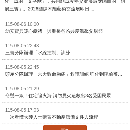
化而成的「文字獸」，共同組成今年交流展最受矚目的「鎮
展三寶」。2026國際木雕藝術交流展即日 ...
115-08-06 10:00
幼安寶貝暖心獻禮 與縣長爸爸共度溫馨父親節
115-08-05 22:48
三義分隊辦理「水線控制」訓練
115-08-05 22:45
頭屋分隊辦理「六大致命胸痛」救護訓練 強化到院前辨識能力 提升緊急救護品質
115-08-05 21:29
命懸一線！住宅陷火海 消防員火速救出3名受困民眾
115-08-05 17:03
一次看懂大陸人士購置不動產應備文件與流程