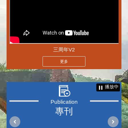
三周年V2
更多
播放中
專刊