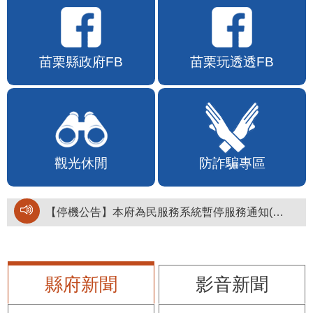
苗栗縣政府FB
苗栗玩透透FB
觀光休閒
防詐騙專區
【停機公告】本府為民服務系統暫停服務通知(停止服務時間：115年8月6日17時至19時)
縣府新聞
影音新聞