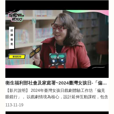
衛生福利部社會及家庭署~2024臺灣女孩日-「偏見眼鏡行」戲劇體驗工作坊教學演出影片
【影片說明】 2024年臺灣女孩日戲劇體驗工作坊「偏見
眼鏡行」， 以戲劇情境為核心，設計延伸互動課程，包含
戲劇演出影片搭配引導教材及體驗教具， 引導兒少同理劇
113-11-19
中角色處境，反思生活中的性別偏見。 【教材下載網址】