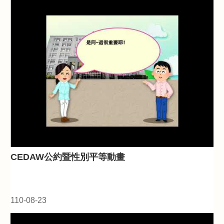
https://crc.sfaa.gov.tw/Education/Mat... 【影片授權】本著
作係採用創用 CC 姓名標示-非商業性-禁止改作 3.0 台灣
授權條款授權. 【影片章節】 1.角色介紹 00:15-02:24 2.眼
鏡行的眼鏡（劇情） 02:58-05:12 3.認識偏見（互動）
05:15-12:14 4.新世代媽媽影片大賞介紹（劇情） 13:03-
17:06 5.不舒服的回憶（劇情） 17:09-26:05 6.發現偏見
（互動）26:10-39:18 7.向偏見發聲（互動）41:58-39:23
CEDAW公約暨性別平等動畫
110-08-23