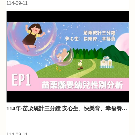
開
114-09-11
放
宣
告
114年-苗栗統計三分鐘 安心生、快樂育、幸福養-苗栗縣嬰幼兒性別分析 EP.1
114-09-11