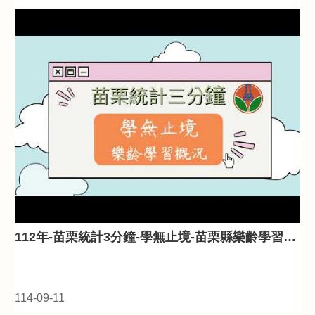
112年-苗栗統計3分鐘-學無止境-苗栗縣樂齡學習概況
114-09-11