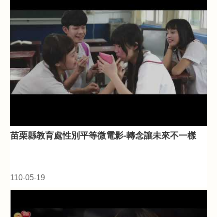
苗栗縣教育處性別平等微電影-轉念讓未來不一樣
110-05-19