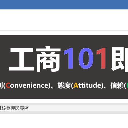
日核發便民專區