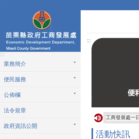
:::
跳到主要內容區塊
:::
:::
業務簡介
便民服務
公佈欄
法令規章
工商發展處一
政府資訊公開
活動快訊