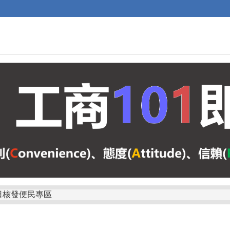
日核發便民專區