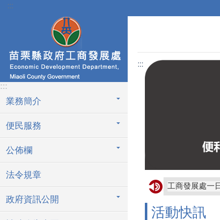
:::
跳到主要內容區塊
:::
:::
業務簡介
便民服務
公佈欄
法令規章
工商發展處一
政府資訊公開
活動快訊