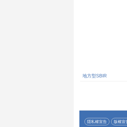
地方型SBIR
隱私權宣告
版權宣